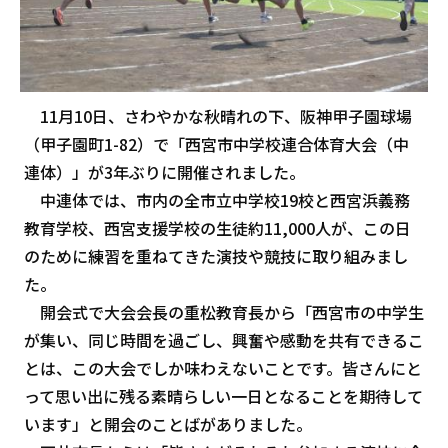
11月10日、さわやかな秋晴れの下、阪神甲子園球場
（甲子園町1-82）で「西宮市中学校連合体育大会（中
連体）」が3年ぶりに開催されました。
中連体では、市内の全市立中学校19校と西宮浜義務
教育学校、西宮支援学校の生徒約11,000人が、この日
のために練習を重ねてきた演技や競技に取り組みまし
た。
開会式で大会会長の重松教育長から「西宮市の中学生
が集い、同じ時間を過ごし、興奮や感動を共有できるこ
とは、この大会でしか味わえないことです。皆さんにと
って思い出に残る素晴らしい一日となることを期待して
います」と開会のことばがありました。