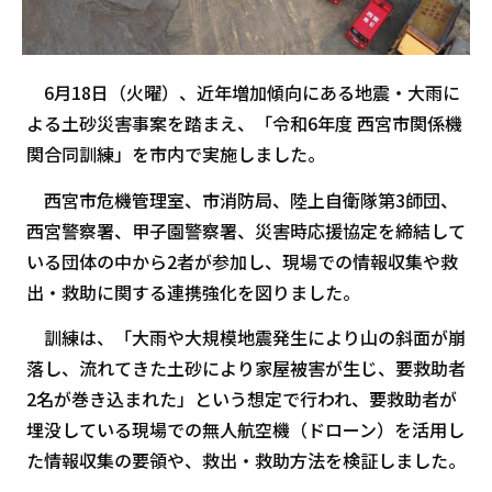
6月18日（火曜）、近年増加傾向にある地震・大雨に
よる土砂災害事案を踏まえ、「令和6年度 西宮市関係機
関合同訓練」を市内で実施しました。
西宮市危機管理室、市消防局、陸上自衛隊第3師団、
西宮警察署、甲子園警察署、災害時応援協定を締結して
いる団体の中から2者が参加し、現場での情報収集や救
出・救助に関する連携強化を図りました。
訓練は、「大雨や大規模地震発生により山の斜面が崩
落し、流れてきた土砂により家屋被害が生じ、要救助者
2名が巻き込まれた」という想定で行われ、要救助者が
埋没している現場での無人航空機（ドローン）を活用し
た情報収集の要領や、救出・救助方法を検証しました。