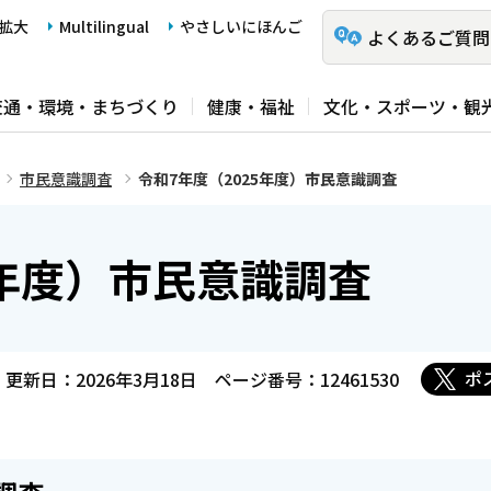
拡大
Multilingual
やさしいにほんご
よくあるご質問
交通・環境・まちづくり
健康・福祉
文化・スポーツ・観
市民意識調査
令和7年度（2025年度）市民意識調査
5年度）市民意識調査
ポ
更新日：2026年3月18日
ページ番号：12461530