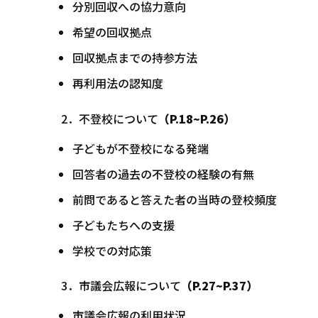
分別回収への協力意向
希望の回収拠点
回収拠点までの持参方法
再利用法の認知度
2．不登校について
（P.18~P.26）
子どもが不登校になる発端
回答者の過去の不登校の経験の有無
前問であると答えた者の当時の登校頻度
子どもたちへの支援
学校での対応策
3．市議会広報について
（P.27~P.37）
市議会広報の利用状況