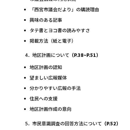
「西宮市議会だより」の購読理由
興味のある記事
タテ書とヨコ書の読みやすさ
掲載方法（紙と電子）
4．地区計画について
（P.38~P.51）
地区計画の認知
望ましい広報媒体
分かりやすい広報の手法
住民への支援
地区計画作成の意向
5．市民意識調査の回答方法について
（P.52）