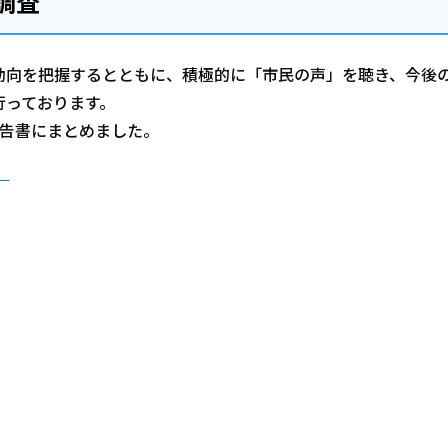
調査
動向を把握するとともに、積極的に「市民の声」を聴き、今後
行っております。
報告書にまとめました。
）