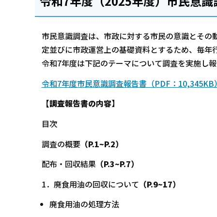
令和7年度（2025年度）市民意識
市民意識調査は、市政に対する市民の意識とその
定並びに市政運営上の基礎資料とするため、毎年
令和7年度は下記のテーマについて調査を実施し
令和7年度市民意識調査報告書（PDF：10,345KB
【調査報告書の内容】
目次
調査の概要
（P.1~P.2）
配布・回収結果
（P.3~P.7）
1．廃食用油の回収について
（P.9~17）
廃食用油の処理方法