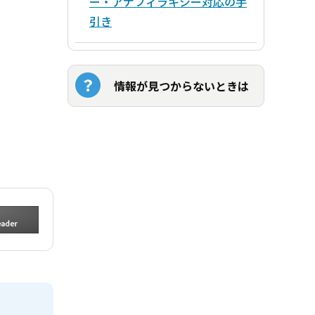
ー・アナフィラキシー対応の手
引き
情報が見つからないときは