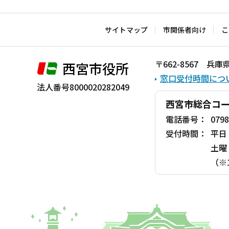
文
こ
サイトマップ
市関係者向け
こ
こ
ま
〒662-8567 
西宮市役所
で
窓口受付時間につ
法人番号8000020282049
西宮市総合コ
電話番号：
0798
受付時間：
平日
土曜
（※