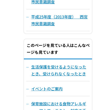
市民意識調査
平成25年度（2013年度） 西宮
市民意識調査
このページを見ている人はこんなペ
ージも見ています
生活保護を受けるようになった
とき、受けられなくなったとき
イベントのご案内
保育施設における食物アレルギ