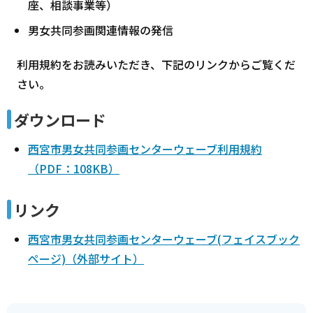
座、相談事業等）
男女共同参画関連情報の発信
利用規約をお読みいただき、下記のリンクからご覧くだ
さい。
ダウンロード
西宮市男女共同参画センターウェーブ利用規約
（PDF：108KB）
リンク
西宮市男女共同参画センターウェーブ(フェイスブック
ページ)（外部サイト）