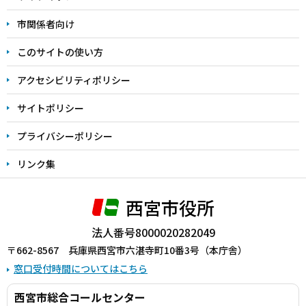
こ
こ
市関係者向け
ま
このサイトの使い方
で
アクセシビリティポリシー
サイトポリシー
プライバシーポリシー
リンク集
西宮市役所
法人番号8000020282049
〒662-8567 兵庫県西宮市六湛寺町10番3号（本庁舎）
窓口受付時間についてはこちら
西宮市総合コールセンター