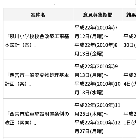
案件名
意見募集期間
結果
平成22年(2010年)7
「夙川小学校校舎改築工事基
月12日(月曜)～
平成2
本設計（案）」
平成22年(2010年)8
30日(
月13日(金曜)
平成22年(2010年)9
「西宮市一般廃棄物処理基本
月13日(月曜)～
平成2
計画（案）」
平成22年(2010年)10
4日(火
月13日(水曜)
平成22年(2010年)11
「西宮市駐車施設附置条例の
月25日(木曜)～
平成2
改正（素案）」
平成22年(2010年)12
1日(火
月27日(月曜)