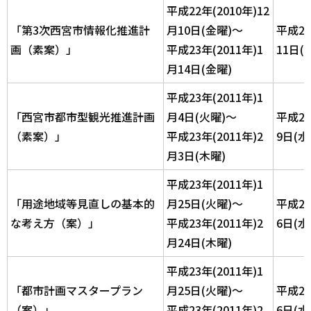
平成22年(2010年)12
「第3次西宮市情報化推進計
月10日(金曜)～
平成2
画（素案）」
平成23年(2011年)1
11日(
月14日(金曜)
平成23年(2011年)1
「西宮市都市型観光推進計画
月4日(火曜)～
平成2
（素案）」
平成23年(2011年)2
9日(水
月3日(木曜)
平成23年(2011年)1
「用途地域等見直しの基本的
月25日(火曜)～
平成2
な考え方（案）」
平成23年(2011年)2
6日(水
月24日(木曜)
平成23年(2011年)1
「都市計画マスタープラン
月25日(火曜)～
平成2
（案）」
平成23年(2011年)2
6日(水