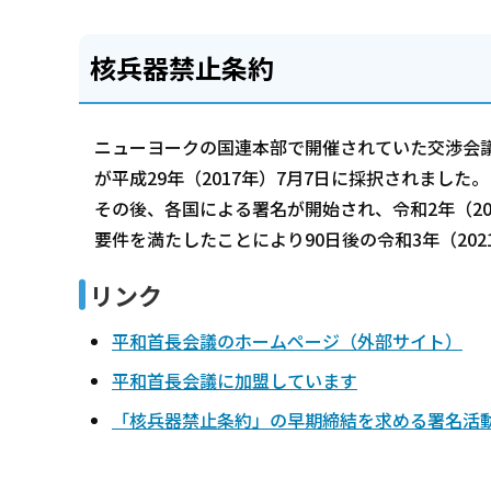
核兵器禁止条約
ニューヨークの国連本部で開催されていた交渉会
が平成29年（2017年）7月7日に採択されました。
その後、各国による署名が開始され、令和2年（20
要件を満たしたことにより90日後の令和3年（202
リンク
平和首長会議のホームページ（外部サイト）
平和首長会議に加盟しています
「核兵器禁止条約」の早期締結を求める署名活