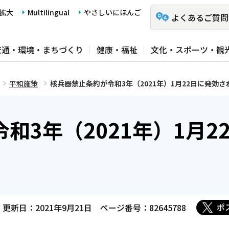
拡大
Multilingual
やさしいにほんご
よくあるご質問
交通・環境・まちづくり
健康・福祉
文化・スポーツ・観
平和施策
核兵器禁止条約が令和3年（2021年）1月22日に発効
和3年（2021年）1月2
。
ポ
更新日：2021年9月21日
ページ番号：82645788