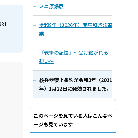
ミニ原爆展
981
令和8年（2026年）度平和啓発事
業
「戦争の記憶」～受け継がれる
想い～
核兵器禁止条約が令和3年（2021
年）1月22日に発効されました。
このページを見ている人はこんなペ
ージも見ています