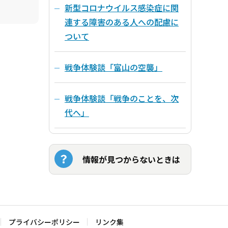
新型コロナウイルス感染症に関
連する障害のある人への配慮に
ついて
戦争体験談「富山の空襲」
戦争体験談「戦争のことを、次
代へ」
情報が見つからないときは
プライバシーポリシー
リンク集