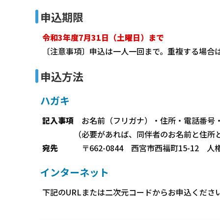
申込期限
令和3年度7月31日（土曜日）まで
〔注意事項〕申込は一人一回まで。重複する場合
申込方法
ハガキ
記入事項
お名前（フリガナ）・住所・電話番号
（必要があれば、同伴者のお名前と住所と電
宛先
〒662-0844 西宮市西福町15-1
インターネット
下記のURLまたは二次元コードからお申込ください