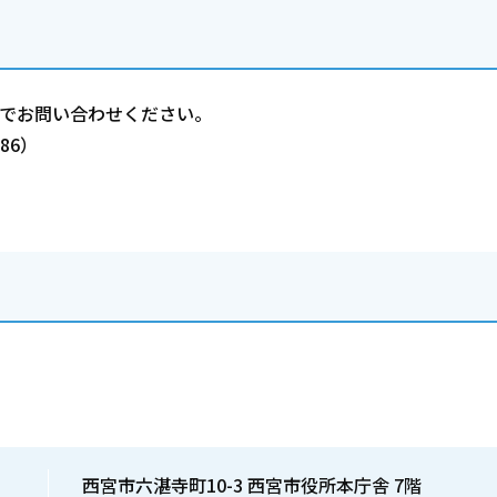
までお問い合わせください。
686）
西宮市六湛寺町10-3 西宮市役所本庁舎 7階