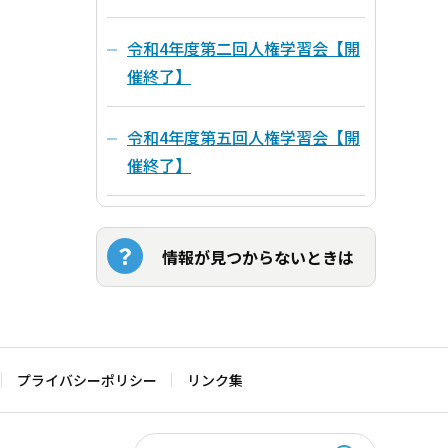
令和4年度第二回人権学習会【開
催終了】
令和4年度第五回人権学習会【開
催終了】
情報が見つからないときは
プライバシーポリシー
リンク集