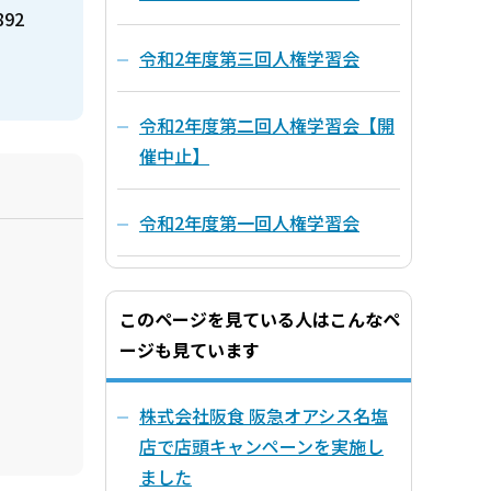
892
令和2年度第三回人権学習会
令和2年度第二回人権学習会【開
催中止】
令和2年度第一回人権学習会
このページを見ている人はこんなペ
ージも見ています
株式会社阪食 阪急オアシス名塩
店で店頭キャンペーンを実施し
ました