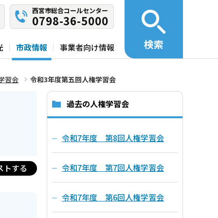
西宮市総合コールセンター
0798-36-5000
検索
光
市政情報
事業者向け情報
学習会
令和3年度第五回人権学習会
過去の人権学習会
令和7年度 第8回人権学習会
令和7年度 第7回人権学習会
ストする
令和7年度 第6回人権学習会