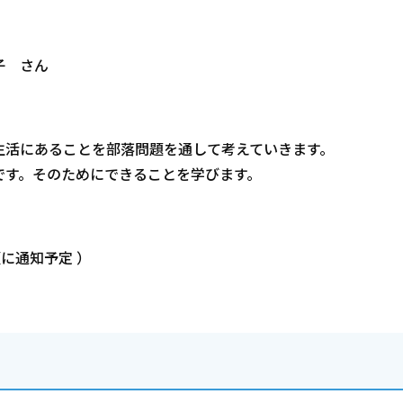
子 さん
生活にあることを部落問題を通して考えていきます。
です。そのためにできることを学びます。
に通知予定 ）