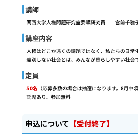
講師
関西大学人権問題研究室委嘱研究員 宮前千雅
講座内容
人権はどこか遠くの課題ではなく、私たちの日常
差別しない社会とは、みんなが暮らしやすい社会
定員
50名
（応募多数の場合は抽選になります。8月中頃
託児あり、参加無料
申込について
【受付終了】