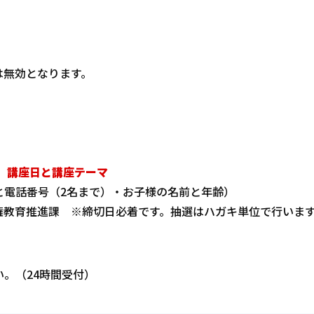
は無効となります。
・
講座日と講座テーマ
話番号（2名まで）・お子様の名前と年齢）
2 人権教育推進課 ※締切日必着です。抽選はハガキ単位で行いま
。（24時間受付）