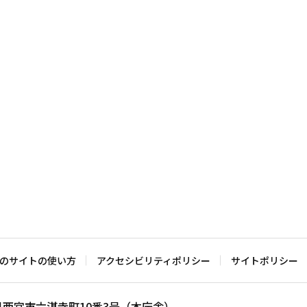
のサイトの使い方
アクセシビリティポリシー
サイトポリシー
兵庫県西宮市六湛寺町10番3号（本庁舎）