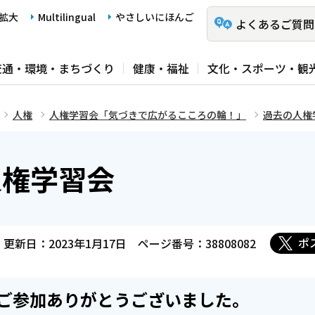
拡大
Multilingual
やさしいにほんご
よくあるご質問
交通・環境・まちづくり
健康・福祉
文化・スポーツ・観
人権
人権学習会「気づきで広がるこころの輪！」
過去の人権
人権学習会
ポ
更新日：2023年1月17日
ページ番号：38808082
ご参加ありがとうございました。