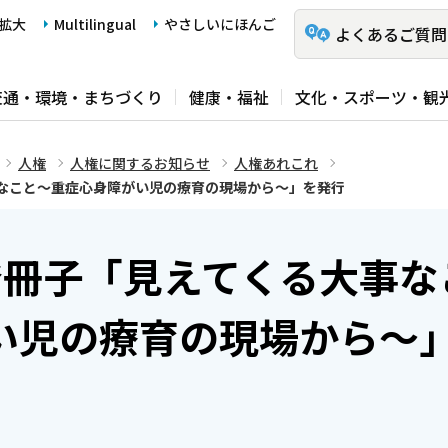
拡大
Multilingual
やさしいにほんご
よくあるご質問
交通・環境・まちづくり
健康・福祉
文化・スポーツ・観
人権
人権に関するお知らせ
人権あれこれ
なこと～重症心身障がい児の療育の現場から～」を発行
発冊子「見えてくる大事な
い児の療育の現場から～