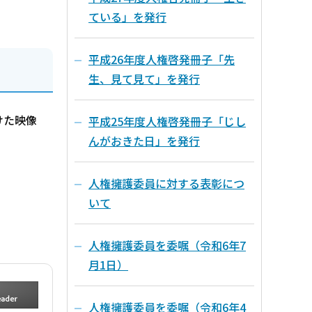
ている」を発行
平成26年度人権啓発冊子「先
生、見て見て」を発行
けた映像
平成25年度人権啓発冊子「じし
んがおきた日」を発行
人権擁護委員に対する表彰につ
いて
人権擁護委員を委嘱（令和6年7
月1日）
人権擁護委員を委嘱（令和6年4