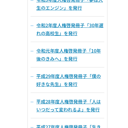
生のエンジン」を発行
令和2年度人権啓発冊子「30年遅
れの高校生」を発行
令和元年度人権啓発冊子「10年
後のきみへ」を発行
平成29年度人権啓発冊子「僕の
好きな先生」を発行
平成28年度人権啓発冊子「人は
いつだって変われるよ」を発行
平成27年度人権啓発冊子「生き