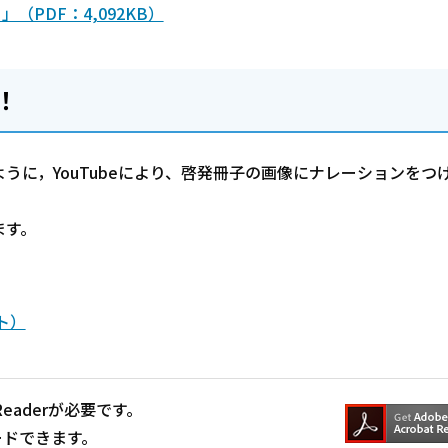
PDF：4,092KB）
！
うに，YouTubeにより、啓発冊子の画像にナレーションをつ
ます。
ト）
Readerが必要です。
ードできます。