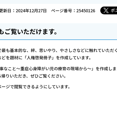
ポ
更新日：2024年12月27日
ページ番号：25450126
もご覧いただけます。
で最も基本的な、絆、思いやり、やさしさなどに触れていただ
などを題材に「人権啓発冊子」を作成しています。
大事なこと～重症心身障がい児の療育の現場から～」を作成しま
ち帰りいただき、ぜひご覧ください。
ページで閲覧できるようにしています。