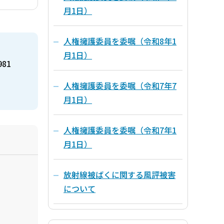
月1日）
人権擁護委員を委嘱（令和8年1
月1日）
981
人権擁護委員を委嘱（令和7年7
月1日）
人権擁護委員を委嘱（令和7年1
月1日）
放射線被ばくに関する風評被害
について