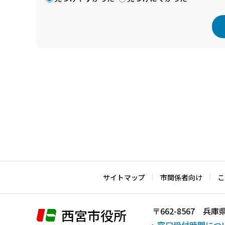
本
文
こ
こ
ま
で
サイトマップ
市関係者向け
こ
〒662-8567 
西宮市役所