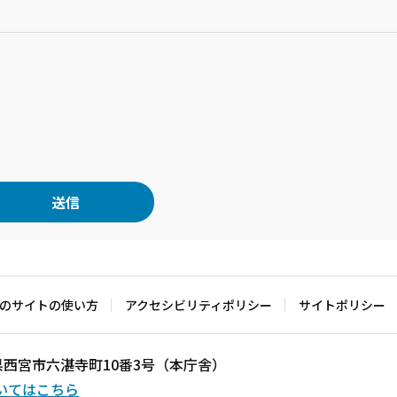
？
のサイトの使い方
アクセシビリティポリシー
サイトポリシー
兵庫県西宮市六湛寺町10番3号（本庁舎）
いてはこちら