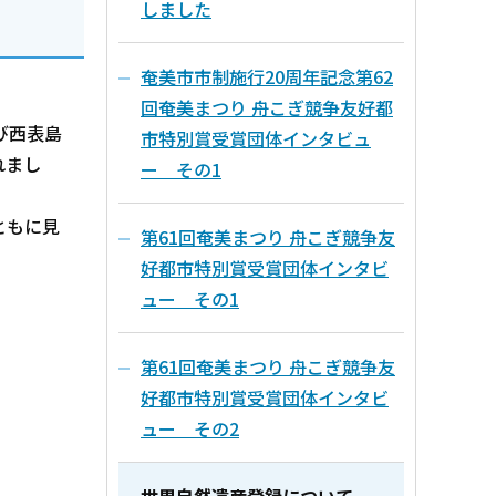
しました
奄美市市制施行20周年記念第62
回奄美まつり 舟こぎ競争友好都
び西表島
市特別賞受賞団体インタビュ
れまし
ー その1
ともに見
第61回奄美まつり 舟こぎ競争友
好都市特別賞受賞団体インタビ
ュー その1
第61回奄美まつり 舟こぎ競争友
好都市特別賞受賞団体インタビ
ュー その2