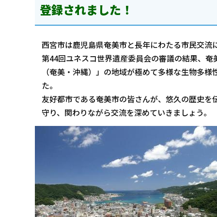
登録されました！
西宮市は鹿児島県奄美市と長年にわたる市民交流
第44回ユネスコ世界遺産委員会の審議の結果、奄
（奄美・沖縄）」の地域が極めて多様な生物多様
た。
友好都市である奄美市の皆さんが、悠久の歴史を
守り、関わりながら交流を深めていきましょう。