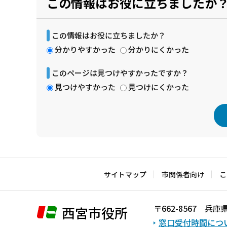
この情報はお役に立ちましたか
この情報はお役に立ちましたか？
分かりやすかった
分かりにくかった
このページは見つけやすかったですか？
見つけやすかった
見つけにくかった
本
文
こ
サイトマップ
市関係者向け
こ
こ
ま
〒662-8567 
西宮市役所
で
窓口受付時間につ