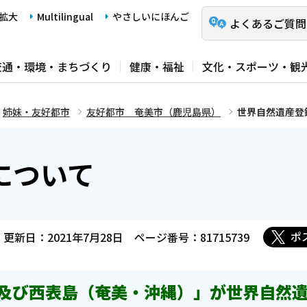
拡大
Multilingual
やさしいにほんご
よくあるご質問
交通・環境・まちづくり
健康・福祉
文化・スポーツ・観
姉妹・友好都市
友好都市 奄美市（鹿児島県）
世界自然遺産登
について
ポ
更新日：2021年7月28日
ページ番号：81715739
及び西表島（奄美・沖縄）」が世界自然