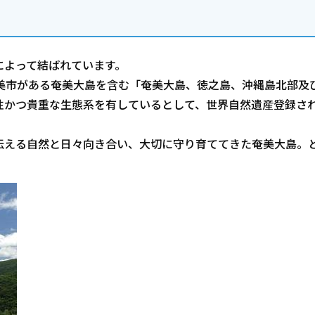
によって結ばれています。
美市がある奄美大島を含む「奄美大島、徳之島、沖縄島北部及
性かつ貴重な生態系を有しているとして、世界自然遺産登録さ
伝える自然と日々向き合い、大切に守り育ててきた奄美大島。