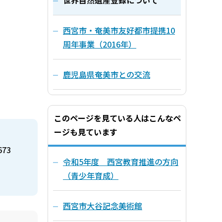
世界自然遺産登録について
西宮市・奄美市友好都市提携10
周年事業（2016年）
鹿児島県奄美市との交流
このページを見ている人はこんなペ
ージも見ています
673
令和5年度 西宮教育推進の方向
（青少年育成）
西宮市大谷記念美術館