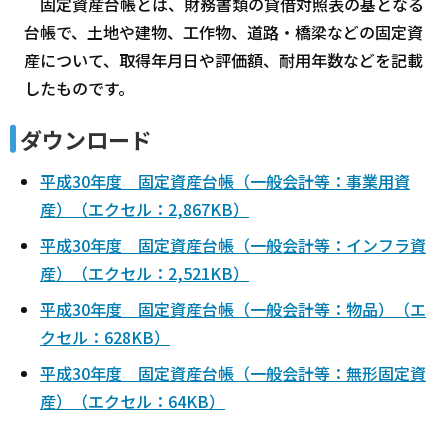
固定資産台帳とは、財務書類の貸借対照表の基となる
台帳で、土地や建物、工作物、道路・橋梁などの固定資
産について、取得年月日や評価額、耐用年数などを記載
したものです。
ダウンロード
平成30年度 固定資産台帳（一般会計等：事業用資
産）（エクセル：2,867KB）
平成30年度 固定資産台帳（一般会計等：インフラ資
産）（エクセル：2,521KB）
平成30年度 固定資産台帳（一般会計等：物品）（エ
クセル：628KB）
平成30年度 固定資産台帳（一般会計等：無形固定資
産）（エクセル：64KB）