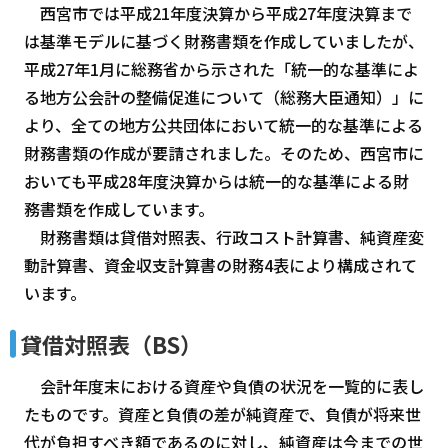
西宮市では平成21年度決算から平成27年度決算まで
は基準モデルに基づく財務書類を作成していましたが、
平成27年1月に総務省から示された「統一的な基準によ
る地方公会計の整備促進について（総務大臣通知）」に
より、全ての地方公共団体において統一的な基準による
財務書類の作成が要請されました。そのため、西宮市に
おいても平成28年度決算からは統一的な基準による財
務書類を作成しています。
財務書類は貸借対照表、行政コスト計算書、純資産変
動計算書、資金収支計算書の財務4表により構成されて
います。
貸借対照表（BS）
会計年度末における資産や負債の状況を一覧的に表し
たものです。資産と負債の差が純資産で、負債が将来世
代が負担すべき額であるのに対し、純資産は今までの世