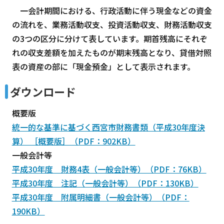
一会計期間における、行政活動に伴う現金などの資金
の流れを、業務活動収支、投資活動収支、財務活動収支
の3つの区分に分けて表しています。期首残高にそれぞ
れの収支差額を加えたものが期末残高となり、貸借対照
表の資産の部に「現金預金」として表示されます。
ダウンロード
概要版
統一的な基準に基づく西宮市財務書類（平成30年度決
算） ［概要版］（PDF：902KB）
一般会計等
平成30年度 財務4表（一般会計等）（PDF：76KB）
平成30年度 注記（一般会計等）（PDF：130KB）
平成30年度 附属明細書（一般会計等）（PDF：
190KB）