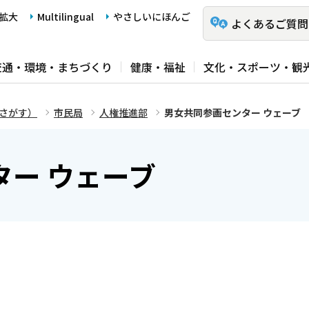
拡大
Multilingual
やさしいにほんご
よくあるご質問
交通・環境・まちづくり
健康・福祉
文化・スポーツ・観
さがす）
市民局
人権推進部
男女共同参画センター ウェーブ
ー ウェーブ