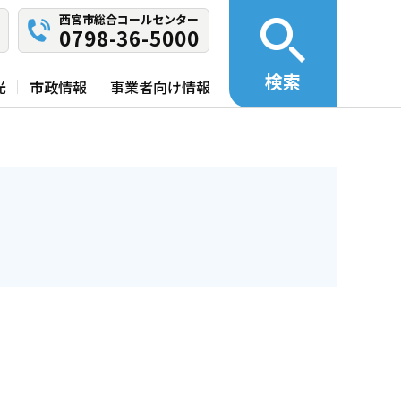
西宮市総合コールセンター
0798-36-5000
検索
光
市政情報
事業者向け情報