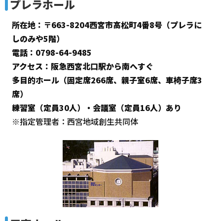
プレラホール
所在地：〒663-8204西宮市高松町4番8号（プレラに
しのみや5階）
電話：0798-64-9485
アクセス：阪急西宮北口駅から南へすぐ
多目的ホール（固定席266席、親子室6席、車椅子席3
席）
練習室（定員30人）・会議室（定員16人）あり
※指定管理者：西宮地域創生共同体