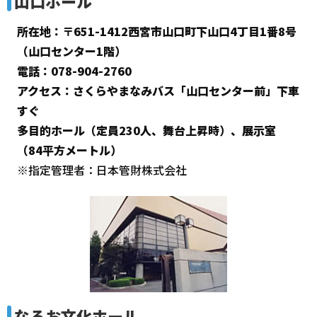
山口ホール
所在地：〒651-1412西宮市山口町下山口4丁目1番8号
（山口センター1階）
電話：078-904-2760
アクセス：さくらやまなみバス「山口センター前」下車
すぐ
多目的ホール（定員230人、舞台上昇時）、展示室
（84平方メートル）
※指定管理者：日本管財株式会社
なるお文化ホール