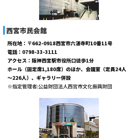
西宮市民会館
所在地：〒662-0918西宮市六湛寺町10番11号
電話：0798-33-3111
アクセス：阪神西宮駅市役所口徒歩1分
ホール（固定席1,180席）のほか、会議室（定員24人
～226人）、ギャラリー併設
※指定管理者:公益財団法人西宮市文化振興財団