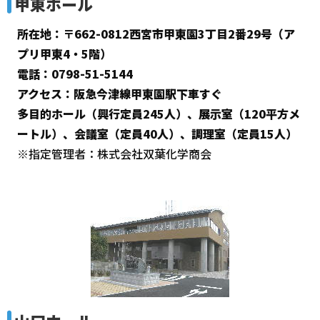
甲東ホール
所在地：〒662-0812西宮市甲東園3丁目2番29号（ア
プリ甲東4・5階）
電話：0798-51-5144
アクセス：阪急今津線甲東園駅下車すぐ
多目的ホール（興行定員245人）、展示室（120平方メ
ートル）、会議室（定員40人）、調理室（定員15人）
※指定管理者：株式会社双葉化学商会