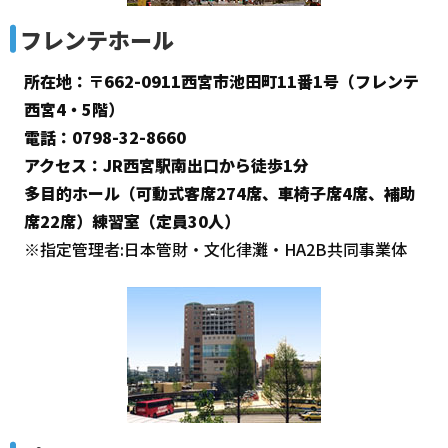
フレンテホール
所在地：〒662-0911西宮市池田町11番1号（フレンテ
西宮4・5階）
電話：0798-32-8660
アクセス：JR西宮駅南出口から徒歩1分
多目的ホール（可動式客席274席、車椅子席4席、補助
席22席）練習室（定員30人）
※指定管理者:日本管財・文化律灘・HA2B共同事業体