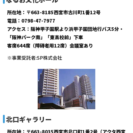
所在地：〒663-8185西宮市古川町1番12号
電話：0798-47-7977
アクセス：阪神甲子園駅より浜甲子園団地行バス5分・
「阪神パーク南」「東高校前」下車
客席644席（障碍者用12席）会議室あり
※事業受託者:SP株式会社
北口ギャラリー
所在地：〒663-8035西宮市北口町1番2号（アクタ西宮