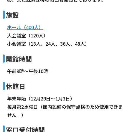
施設
ホール（400人）
大会議室（120人）
小会議室（18人、24人、36人、48人）
開館時間
午前9時～午後10時
休館日
年末年始（12月29日～1月3日）
毎月第2水曜日（館内設備の保守点検のため使用できま
せん。）
窓口受付時間