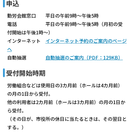
申込
勤労会館窓口 平日の午前9時～午後5時
電話 平日の午前9時～午後5時（月初の受
付開始は午後1時～）
インターネット
インターネット予約のご案内のページ
へ
自動抽選
自動抽選のご案内（PDF：129KB）
受付開始時期
労働組合などは使用日の3カ月前（ホールは4カ月前）
の月の1日から受付。
他の利用者は2カ月前（ホールは3カ月前）の月の1日か
ら受付。
（その日が、市役所の休日に当たるときは、その翌日と
する。）