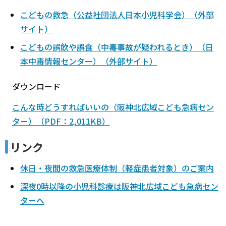
こどもの救急（公益社団法人日本小児科学会）（外部
サイト）
こどもの誤飲や誤食（中毒事故が疑われるとき）（日
本中毒情報センター）（外部サイト）
ダウンロード
こんな時どうすればいいの（阪神北広域こども急病セン
ター）（PDF：2,011KB）
リンク
休日・夜間の救急医療体制（軽症患者対象）のご案内
深夜0時以降の小児科診療は阪神北広域こども急病セン
ターへ