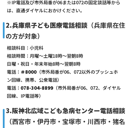
※IP電話及び市外局番が06または072の固定談話等から
は、直通ダイヤルにおかけください。
2.兵庫県子ども医療電話相談
（兵庫県在住
の方が対象）
相談科目：小児科
相談時間：月曜～土曜18時～翌朝8時
日曜・祝日・年末年始8時～翌朝8時
電話：
＃8000
（市外局番が06、072以外のプッシュホ
ン回線、携帯、公衆電話）
電話：
078-304-8899
（市外局番が06、072、ダイヤル
回線、IP電話等）
3.阪神北広域こども急病センター電話相談
（西宮市・伊丹市・宝塚市・川西市・猪名