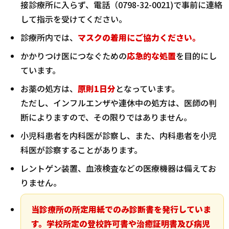
接診療所に入らず、電話（0798-32-0021)で事前に連絡
して指示を受けてください。
診療所内では、
マスクの着用にご協力ください。
かかりつけ医につなぐための
応急的な処置
を目的にし
ています。
お薬の処方は、
原則1日分
となっています。
ただし、インフルエンザや連休中の処方は、医師の判
断によりますので、その限りではありません。
小児科患者を内科医が診察し、また、内科患者を小児
科医が診察することがあります。
レントゲン装置、血液検査などの医療機器は備えてお
りません。
当診療所の所定用紙でのみ診断書を発行していま
す。学校所定の登校許可書や治癒証明書及び病児