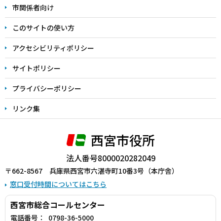
こ
市関係者向け
ま
このサイトの使い方
で
アクセシビリティポリシー
サイトポリシー
プライバシーポリシー
リンク集
西宮市役所
法人番号8000020282049
〒662-8567 兵庫県西宮市六湛寺町10番3号（本庁舎）
窓口受付時間についてはこちら
西宮市総合コールセンター
電話番号：
0798-36-5000