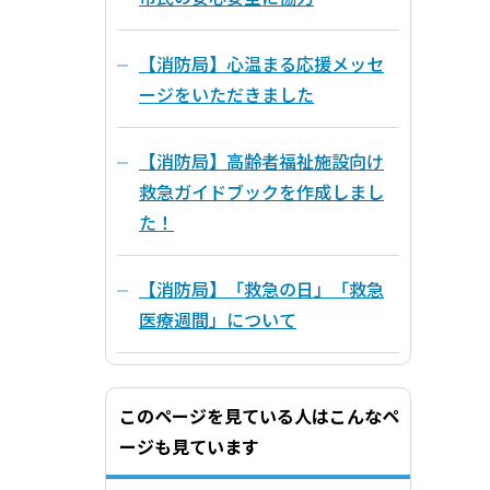
【消防局】心温まる応援メッセ
ージをいただきました
【消防局】高齢者福祉施設向け
救急ガイドブックを作成しまし
た！
【消防局】「救急の日」「救急
医療週間」について
このページを見ている人はこんなペ
ージも見ています