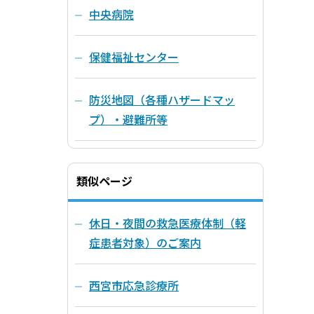
中央病院
保健福祉センター
防災地図（各種ハザードマッ
プ）・避難所等
類似ページ
休日・夜間の救急医療体制（軽
症患者対象）のご案内
西宮市応急診療所