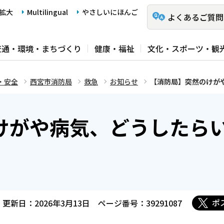
拡大
Multilingual
やさしいにほんご
よくあるご質問
交通・環境・まちづくり
健康・福祉
文化・スポーツ・観
・安全
西宮市消防局
救急
お知らせ
【消防局】突然のけが
けがや病気、どうしたら
ポ
更新日：2026年3月13日
ページ番号：39291087