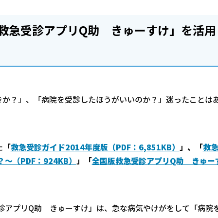
救急受診アプリQ助 きゅーすけ」を活用
きか？」、「病院を受診したほうがいいのか？」迷ったことは
た
「
救急受診ガイド2014年度版（PDF：6,851KB）
」、「
救
（PDF：924KB）
」「
全国版救急受診アプリQ助 きゅー
受診アプリQ助 きゅーすけ」は、急な病気やけがをして「病院