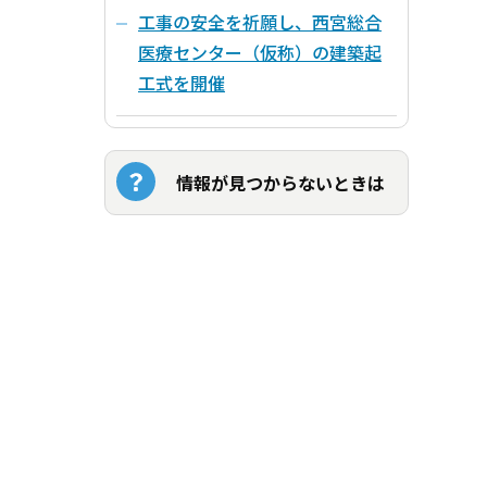
工事の安全を祈願し、西宮総合
医療センター（仮称）の建築起
工式を開催
情報が見つからないときは