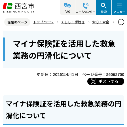
こ
の
FAQ
コールセンター
検索
メニュー
ペ
トップページ
くらし・手続き
安心・安全
現在のページ
ー
西宮市消防局
救急
お知らせ
本
ジ
マイナ保険証を活用した救急
マイナ保険証を活用した救急業務の円滑化について
文
の
こ
先
業務の円滑化について
こ
頭
か
で
ら
更新日：2026年4月1日
ページ番号：86068700
す
ポストする
マイナ保険証を活用した救急業務の円
滑化について