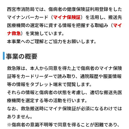
西宮市消防局では、傷病者の健康保険証利用登録をした
マイナンバーカード（
マイナ保険証
）を活用し、搬送先
医療機関の選定等に資する情報を把握する取組み（
マイ
ナ救急
）を実施しています。
本事業へのご理解とご協力をお願いします。
事業の概要
救急隊は、本人から同意を得た上で傷病者のマイナ保険
証等をカードリーダーで読み取り、通院履歴や服薬情報
等の情報をタブレット端末で閲覧します。
それらの情報と傷病者の状態を考慮し、適切な搬送先医
療機関を選定する等の活動を行います。
なお、救急搬送時にマイナ保険証が必須になるわけでは
ありません。
※傷病者の意識不明等で同意を得ることが困難であり、