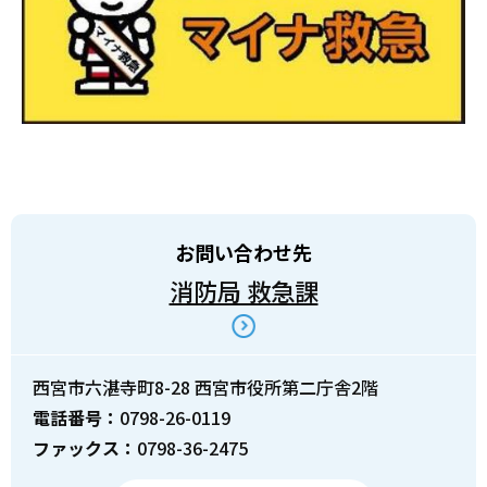
お問い合わせ先
消防局 救急課
西宮市六湛寺町8-28 西宮市役所第二庁舎2階
電話番号：
0798-26-0119
ファックス：
0798-36-2475