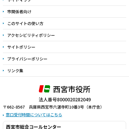
こ
こ
市関係者向け
ま
このサイトの使い方
で
アクセシビリティポリシー
サイトポリシー
プライバシーポリシー
リンク集
西宮市役所
法人番号8000020282049
〒662-8567 兵庫県西宮市六湛寺町10番3号（本庁舎）
窓口受付時間についてはこちら
西宮市総合コールセンター