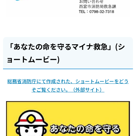
「あなたの命を守るマイナ救急」(シ
ョートムービー)
総務省消防庁にて作成された、ショートムービーをどう
ぞご覧ください。（外部サイト）