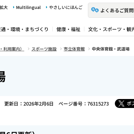
拡大
Multilingual
やさしいにほんご
よくあるご質問
交通・環境・まちづくり
健康・福祉
文化・スポーツ・観
・利用案内）
スポーツ施設
市立体育館
中央体育館・武道場
場
ポ
更新日：2026年2月6日
ページ番号：76315273