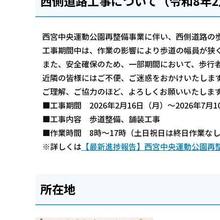
西側道路工事について（令和8年2
西宮中央運動公園再整備事業に伴い、西側道路の
工事期間中は、作業の影響により歩道の幅員が狭
また、安全確保のため、一部期間において、歩行
近隣の皆様にはご不便、ご迷惑をおかけいたしま
ご理解、ご協力のほど、よろしくお願いいたしま
■工事期間 2026年2月16日（月）～2026年7月
■工事内容 歩道整備、舗装工事
■作業時間 8時～17時（土日祝日は終日作業な
※詳しくは
【最新進捗報告】西宮中央運動公園再
所在地