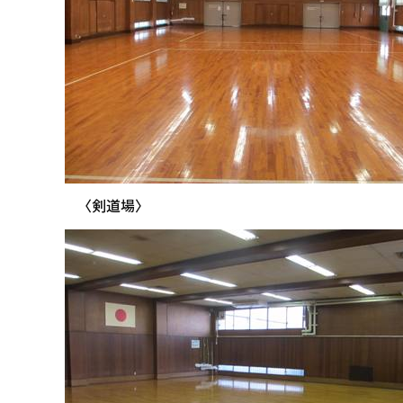
〈剣道場〉