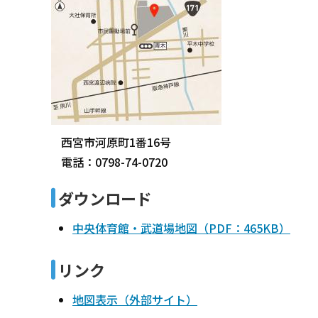
西宮市河原町1番16号
電話：0798-74-0720
ダウンロード
中央体育館・武道場地図（PDF：465KB）
リンク
地図表示（外部サイト）