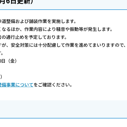
月6日更新）
歩道整備および舗装作業を実施します。
くなるほか、作業内容により騒音や振動等が発生します。
者の通行止めを予定しております。
すが、安全対策には十分配慮して作業を進めてまいりますので
す。
10日（金）
し）
整備事業について
をご確認ください。