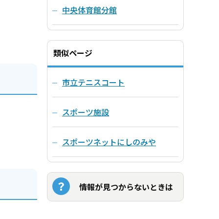
中央体育館分館
類似ページ
市立テニスコート
スポーツ施設
スポーツネットにしのみや
情報が見つからないときは