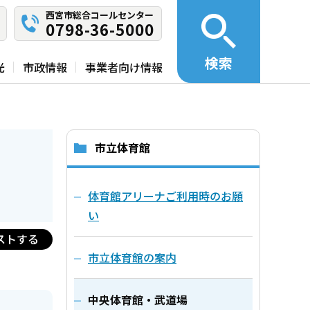
西宮市総合コールセンター
0798-36-5000
検索
光
市政情報
事業者向け情報
市立体育館
体育館アリーナご利用時のお願
い
ストする
市立体育館の案内
中央体育館・武道場