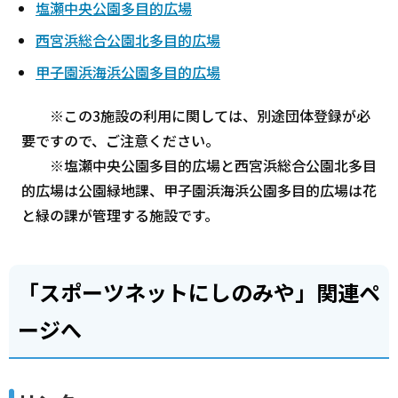
塩瀬中央公園多目的広場
西宮浜総合公園北多目的広場
甲子園浜海浜公園多目的広場
※この3施設の利用に関しては、別途団体登録が必
要ですので、ご注意ください。
※塩瀬中央公園多目的広場と西宮浜総合公園北多目
的広場は公園緑地課、甲子園浜海浜公園多目的広場は花
と緑の課が管理する施設です。
「スポーツネットにしのみや」関連ペ
ージへ