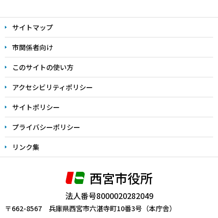
本
文
サイトマップ
こ
こ
市関係者向け
ま
このサイトの使い方
で
アクセシビリティポリシー
サイトポリシー
プライバシーポリシー
リンク集
西宮市役所
法人番号8000020282049
〒662-8567 兵庫県西宮市六湛寺町10番3号（本庁舎）