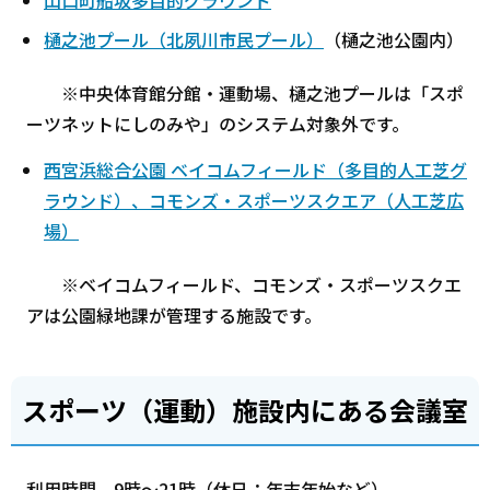
樋之池プール（北夙川市民プール）
（樋之池公園内）
※中央体育館分館・運動場、樋之池プールは「スポ
ーツネットにしのみや」のシステム対象外です。
西宮浜総合公園 ベイコムフィールド（多目的人工芝グ
ラウンド）、コモンズ・スポーツスクエア（人工芝広
場）
※ベイコムフィールド、コモンズ・スポーツスクエ
アは公園緑地課が管理する施設です。
スポーツ（運動）施設内にある会議室
利用時間 9時～21時（休日：年末年始など）