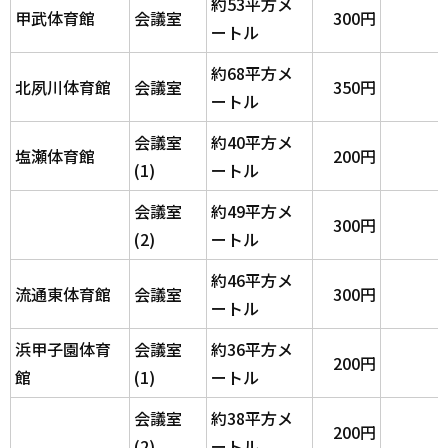
約53平方メ
甲武体育館
会議室
300円
ートル
約68平方メ
北夙川体育館
会議室
350円
ートル
会議室
約40平方メ
塩瀬体育館
200円
(1)
ートル
会議室
約49平方メ
300円
(2)
ートル
約46平方メ
流通東体育館
会議室
300円
ートル
浜甲子園体育
会議室
約36平方メ
200円
館
(1)
ートル
会議室
約38平方メ
200円
(2)
ートル