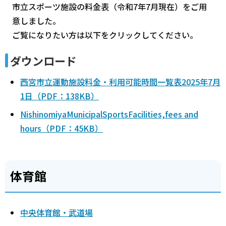
市立スポーツ施設の料金表（令和7年7月現在）をご用
意しました。
ご覧になりたい方は以下をクリックしてください。
ダウンロード
西宮市立運動施設料金・利用可能時間一覧表2025年7月
1日（PDF：138KB）
NishinomiyaMunicipalSportsFacilities,fees and
hours（PDF：45KB）
体育館
中央体育館・武道場