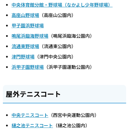
中央体育館分館・野球場（なかよし少年野球場）
高座山野球場
（高座山公園内）
甲子園浜野球場
鳴尾浜臨海野球場
（鳴尾浜臨海公園内）
流通東野球場
（流通東公園内）
津門野球場
（津門中央公園内）
浜甲子園野球場
（浜甲子園運動公園内）
屋外テニスコート
中央テニスコート
（西宮中央運動公園内）
樋之池テニスコート
（樋之池公園内）