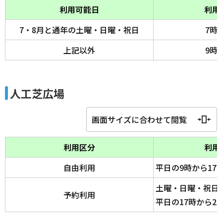
利用可能日
利用
7・8月と通年の土曜・日曜・祝日
7時
上記以外
9時
人工芝広場
画面サイズに合わせて閲覧
利用区分
利用
自由利用
平日の9時から17
土曜・日曜・祝日の
予約利用
平日の17時から2