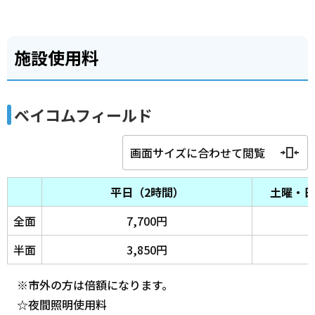
施設使用料
ベイコムフィールド
画面サイズに合わせて閲覧
平日（2時間）
土曜・日
全面
7,700円
半面
3,850円
※市外の方は倍額になります。
☆夜間照明使用料