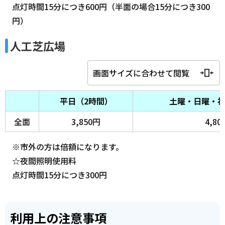
点灯時間15分につき600円（半面の場合15分につき300
円）
人工芝広場
画面サイズに合わせて閲覧
平日（2時間）
土曜・日曜・祝
全面
3,850円
4,80
※市外の方は倍額になります。
☆夜間照明使用料
点灯時間15分につき300円
利用上の注意事項