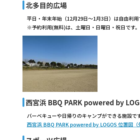
北多目的広場
平日・年末年始（12月29日～1月3日）は自由利用
※予約利用(無料)は、土曜日・日曜日・祝日です
西宮浜 BBQ PARK powered by LO
バーベキューや日帰りのキャンプができる施設です
西宮浜 BBQ PARK powered by LOGOS 位置