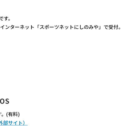
です。
。インターネット「スポーツネットにしのみや」で受付。
GOS
。(有料)
図（外部サイト）