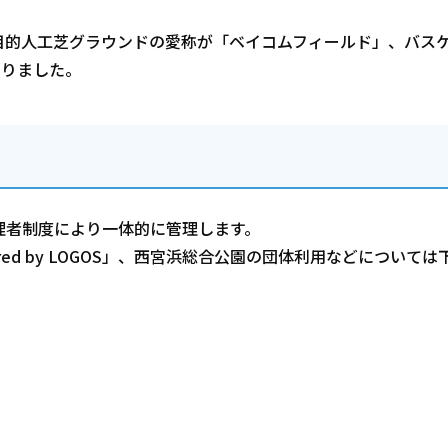
目的人工芝グラウンドの愛称が「ベイコムフィールド」、バス
決まりました。
理者制度により一体的に管理します。
ered by LOGOS」、西宮浜総合公園の団体利用などについて