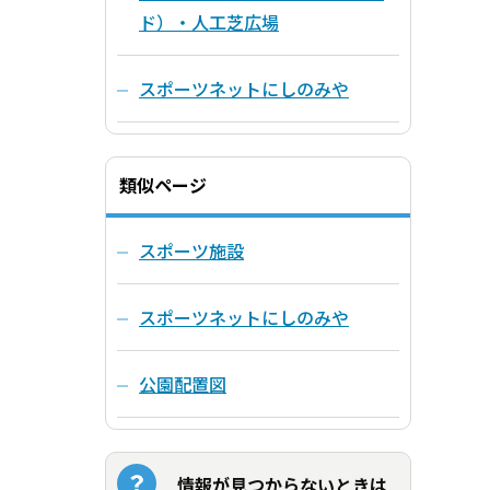
ド）・人工芝広場
スポーツネットにしのみや
類似ページ
スポーツ施設
スポーツネットにしのみや
公園配置図
情報が見つからないときは