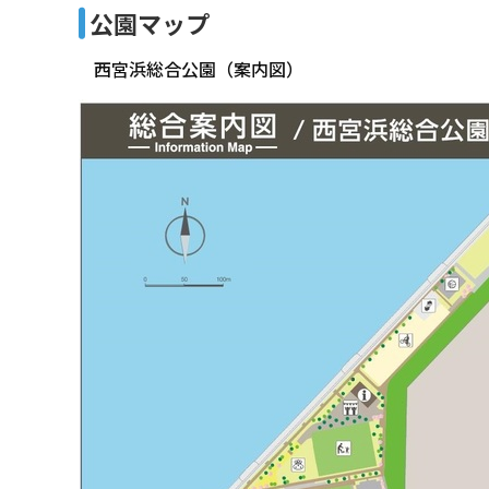
公園マップ
西宮浜総合公園（案内図）