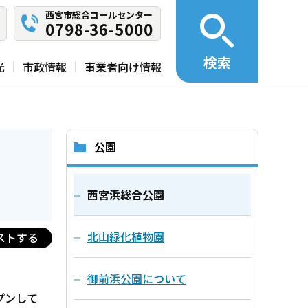
西宮市総合コールセンター
0798-36-5000
検索
光
市政情報
事業者向け情報
公園
西宮浜総合公園
北山緑化植物園
ストする
御前浜公園について
ープンして