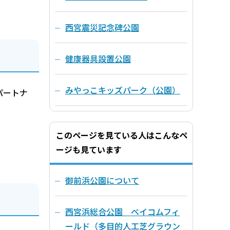
西宮震災記念碑公園
健康器具設置公園
みやっこキッズパーク（公園）
パートナ
このページを見ている人はこんなペ
ージも見ています
御前浜公園について
西宮浜総合公園 ベイコムフィ
ールド（多目的人工芝グラウン