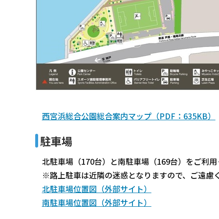
西宮浜総合公園総合案内マップ（PDF：635KB）
駐車場
北駐車場（170台）と南駐車場（169台）をご利用
※路上駐車は近隣の迷惑となりますので、ご遠慮
北駐車場位置図（外部サイト）
南駐車場位置図（外部サイト）