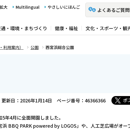
拡大
Multilingual
やさしいにほんご
よくあるご質問
交通・環境・まちづくり
健康・福祉
文化・スポーツ・観
・利用案内）
公園
西宮浜総合公園
ポ
更新日：2026年1月14日
ページ番号：46366366
和5年4月に全面開園しました。
BQ PARK powered by LOGOS」や、人工芝広場がオ