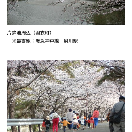
片鉾池周辺（羽衣町）
※最寄駅：阪急神戸線 夙川駅