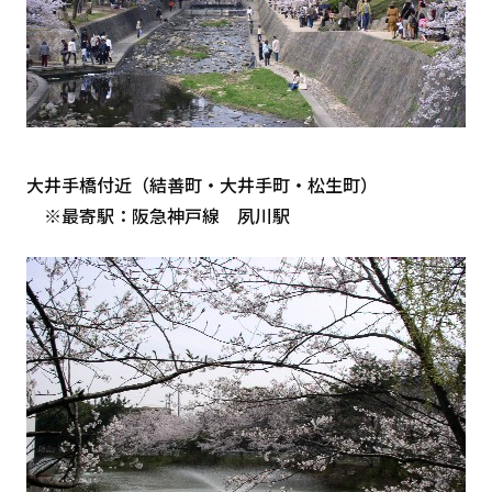
大井手橋付近（結善町・大井手町・松生町）
※最寄駅：阪急神戸線 夙川駅