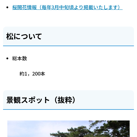
桜開花情報（毎年3月中旬頃より掲載いたします）
松について
総本数
約1，200本
景観スポット（抜粋）