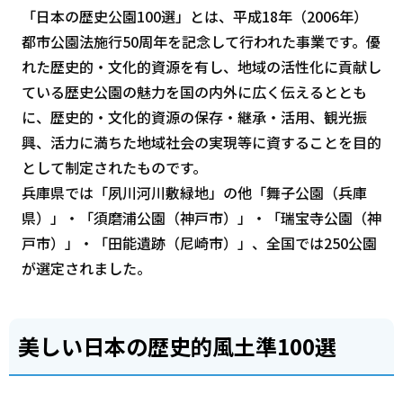
「日本の歴史公園100選」とは、平成18年（2006年）
都市公園法施行50周年を記念して行われた事業です。優
れた歴史的・文化的資源を有し、地域の活性化に貢献し
ている歴史公園の魅力を国の内外に広く伝えるととも
に、歴史的・文化的資源の保存・継承・活用、観光振
興、活力に満ちた地域社会の実現等に資することを目的
として制定されたものです。
兵庫県では「夙川河川敷緑地」の他「舞子公園（兵庫
県）」・「須磨浦公園（神戸市）」・「瑞宝寺公園（神
戸市）」・「田能遺跡（尼崎市）」、全国では250公園
が選定されました。
美しい日本の歴史的風土準100選