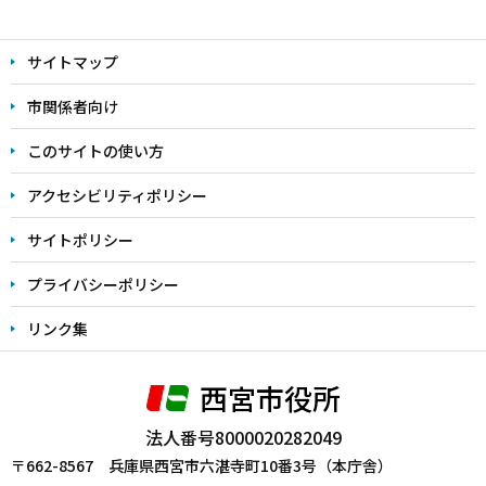
本
文
サイトマップ
こ
こ
市関係者向け
ま
このサイトの使い方
で
アクセシビリティポリシー
サイトポリシー
プライバシーポリシー
リンク集
西宮市役所
法人番号8000020282049
〒662-8567 兵庫県西宮市六湛寺町10番3号（本庁舎）