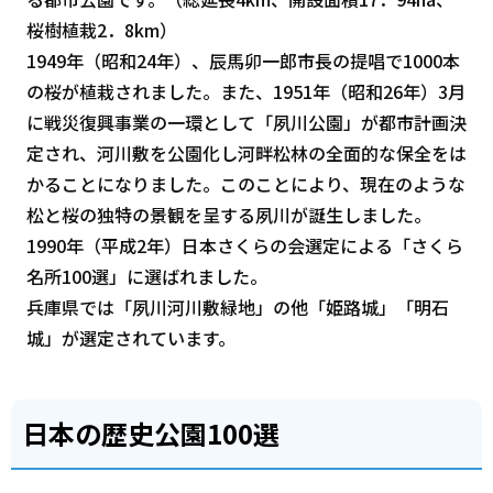
桜樹植栽2．8km）
1949年（昭和24年）、辰馬卯一郎市長の提唱で1000本
の桜が植栽されました。また、1951年（昭和26年）3月
に戦災復興事業の一環として「夙川公園」が都市計画決
定され、河川敷を公園化し河畔松林の全面的な保全をは
かることになりました。このことにより、現在のような
松と桜の独特の景観を呈する夙川が誕生しました。
1990年（平成2年）日本さくらの会選定による「さくら
名所100選」に選ばれました。
兵庫県では「夙川河川敷緑地」の他「姫路城」「明石
城」が選定されています。
日本の歴史公園100選