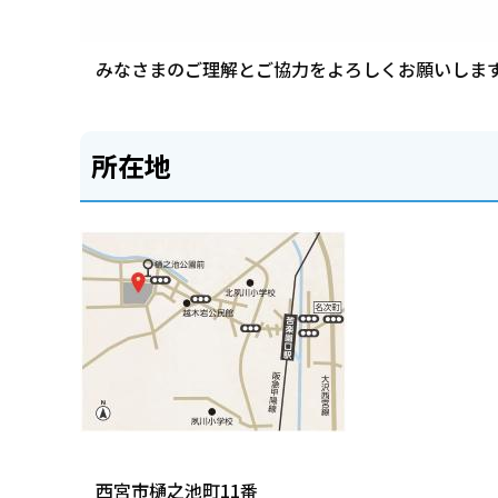
みなさまのご理解とご協力をよろしくお願いしま
所在地
西宮市樋之池町11番