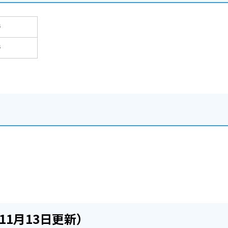
で
で
11月13日更新）