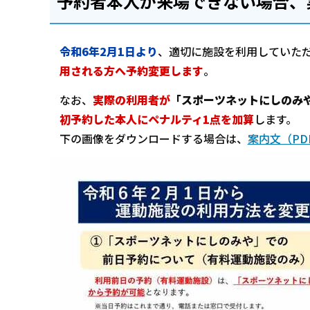
予約者本人が来場できない場合、
令和6年2月1日より
、適切に施設を利用していた
用される方へ予約変更します
。
なお、
実際の利用者が
「スポーツネットにしのみ
初予約した本人にペナルティ1点を加算
します。
下の画像をダウンロードする場合は、
案内文（PDF