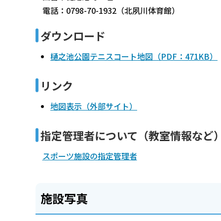
電話：0798-70-1932（北夙川体育館）
ダウンロード
樋之池公園テニスコート地図（PDF：471KB）
リンク
地図表示（外部サイト）
指定管理者について（教室情報など
スポーツ施設の指定管理者
施設写真