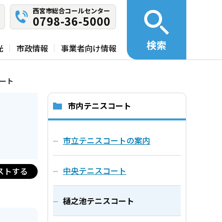
西宮市総合コールセンター
0798-36-5000
検索
光
市政情報
事業者向け情報
ート
市内テニスコート
市立テニスコートの案内
中央テニスコート
ストする
樋之池テニスコート