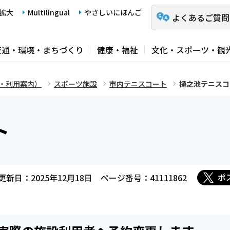
拡大
Multilingual
やさしいにほんご
よくあるご質問
交通・環境・まちづくり
健康・福祉
文化・スポーツ・観
・利用案内）
スポーツ施設
市内テニスコート
樋之池テニスコ
ト
ポ
更新日：2025年12月18日
ページ番号：41111862