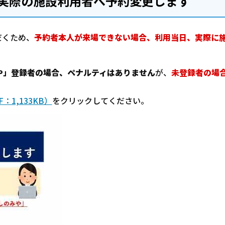
実際の施設利用者へ予約変更します
だくため、
予約者本人が来場できない場合、利用当日、実際に
や」登録者の場合、ペナルティはありません
が、
未登録者の場
：1,133KB）
をクリックしてください。