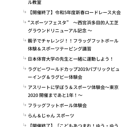
ル教室
【開催終了】令和5年度新春ロードレース大会
“スポーツフェスタ” ～西宮浜多目的人工芝
グラウンドリニューアル記念 ～
親子でチャレンジ！！フラッグフットボール
体験＆スポーツテーピング講習
日本体育大学の先生と一緒に運動しよう！
ラグビーワールドカップ2019パブリックビュ
ーイング＆ラグビー体験会
アスリートに学ぼう＆スポーツ体験会～東京
2020 開催まであと1年！～
フラッグフットボール体験会
らん＆じゃん スポーツ
【開催終了】「こどもあつまれ！ゆう・ゆう