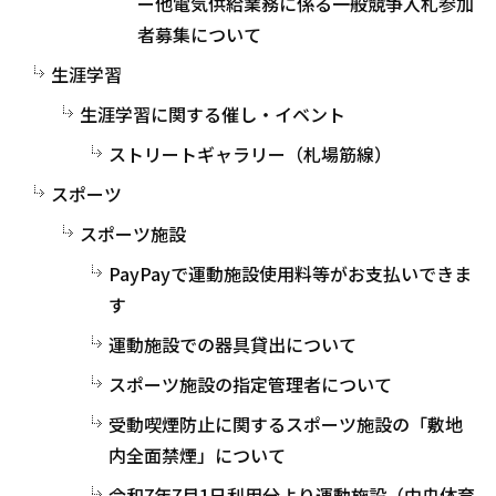
ー他電気供給業務に係る一般競争入札参加
者募集について
生涯学習
生涯学習に関する催し・イベント
ストリートギャラリー（札場筋線）
スポーツ
スポーツ施設
PayPayで運動施設使用料等がお支払いできま
す
運動施設での器具貸出について
スポーツ施設の指定管理者について
受動喫煙防止に関するスポーツ施設の「敷地
内全面禁煙」について
令和7年7月1日利用分より運動施設（中央体育