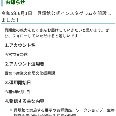
お知らせ
令和5年6月1日 貝類館公式インスタグラムを開設し
ました！
貝類館の魅力をたくさんお届けしていきたいと思います。ぜ
ひ、フォローしていただけると嬉しいです！
1.アカウント名
西宮市貝類館
2.アカウント運用者
西宮市産業文化局文化振興課
3.運用開始日
令和5年6月1日
4.発信する主な内容
貝類館で実施する展示や各種講座、ワークショップ、生物
観察会等の魅力が伝わる写真や動画