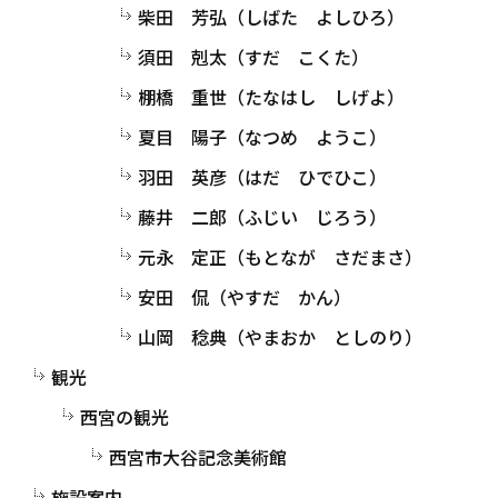
柴田 芳弘（しばた よしひろ）
須田 剋太（すだ こくた）
棚橋 重世（たなはし しげよ）
夏目 陽子（なつめ ようこ）
羽田 英彦（はだ ひでひこ）
藤井 二郎（ふじい じろう）
元永 定正（もとなが さだまさ）
安田 侃（やすだ かん）
山岡 稔典（やまおか としのり）
観光
西宮の観光
西宮市大谷記念美術館
施設案内