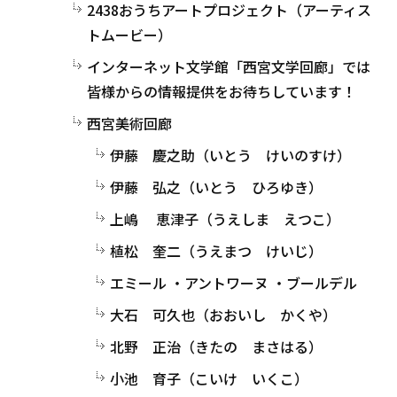
2438おうちアートプロジェクト（アーティス
トムービー）
インターネット文学館「西宮文学回廊」では
皆様からの情報提供をお待ちしています！
西宮美術回廊
伊藤 慶之助（いとう けいのすけ）
伊藤 弘之（いとう ひろゆき）
上嶋 恵津子（うえしま えつこ）
植松 奎二（うえまつ けいじ）
エミール ・アントワーヌ ・ブールデル
大石 可久也（おおいし かくや）
北野 正治（きたの まさはる）
小池 育子（こいけ いくこ）