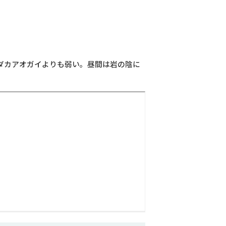
ダカアオガイよりも弱い。昼間は岩の陰に