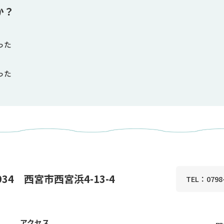
か？
った
った
0934 西宮市西宮浜4-13-4
TEL：0798-
アクセス