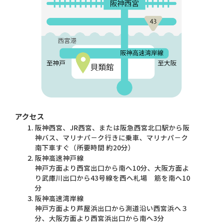
アクセス
阪神西宮、JR西宮、または阪急西宮北口駅から阪
神バス、マリナパ－ク行きに乗車、マリナパ－ク
南下車すぐ（所要時間 約20分）
阪神高速神戸線
神戸方面より西宮出口から南へ10分、大阪方面よ
り武庫川出口から43号線を西へ札場 筋を南へ10
分
阪神高速湾岸線
神戸方面より芦屋浜出口から測道沿い西宮浜へ３
分、大阪方面より西宮浜出口から南へ3分