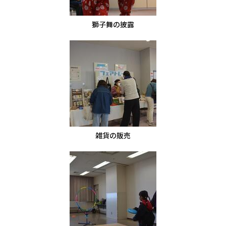
獅子舞の披露
雑貨の販売