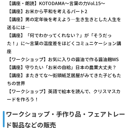
【講座・朗読】KOTODAMA～言葉の力Vol.15～
【講座】お米から平和を考えるパート2
【講座】男の定年後を考えよう―生き生きとした人生を
送るには―
【講座】「何でわかってくれない？」が「そうだっ
た！」に～言葉の温度差をほどくコミュニケーション講
座
【ワークショップ】お気に入りの醤油で作る醤油麹WS
【講座】守りたい「お米の自給」日本の農業大丈夫？
【講座】またきてな～街頭紙芝居屋がみてきた子どもた
ちの世界
【ワークショップ】英語で絵本を読んで、クリスマスカ
ードを作ろう！
ワークショップ・手作り品・フェアトレー
ド製品などの販売