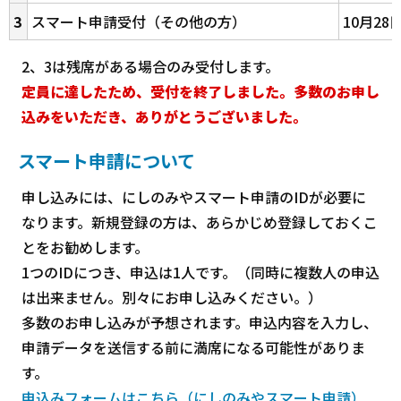
3
スマート申請受付（その他の方）
10月2
2、3は残席がある場合のみ受付します。
定員に達したため、受付を終了しました。多数のお申し
込みをいただき、ありがとうございました。
スマート申請について
申し込みには、にしのみやスマート申請のIDが必要に
なります。新規登録の方は、あらかじめ登録しておくこ
とをお勧めします。
1つのIDにつき、申込は1人です。（同時に複数人の申込
は出来ません。別々にお申し込みください。）
多数のお申し込みが予想されます。申込内容を入力し、
申請データを送信する前に満席になる可能性がありま
す。
申込みフォームはこちら（にしのみやスマート申請）