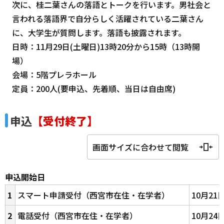
次に、桂二葉さんの落語とトークを行います。男社会と
言われる落語界で自分らしく活躍されている二葉さん
に、大学生が質問します。落語も披露されます。
日時：11月29日(土曜日)13時20分から15時（13時開
場）
会場：5階プレラホール
定員：200人(要申込、先着順、当日は自由席)
申込
【受付終了】
画面サイズに合わせて閲覧
申込開始日
1
スマート申請受付（西宮市在住・在学者）
10月2
2
電話受付（西宮市在住・在学者）
10月2