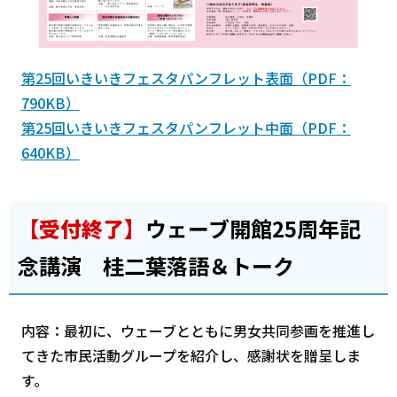
第25回いきいきフェスタパンフレット表面（PDF：
790KB）
第25回いきいきフェスタパンフレット中面（PDF：
640KB）
【受付終了】
ウェーブ開館25周年記
念講演 桂二葉落語＆トーク
内容：最初に、ウェーブとともに男女共同参画を推進し
てきた市民活動グループを紹介し、感謝状を贈呈しま
す。