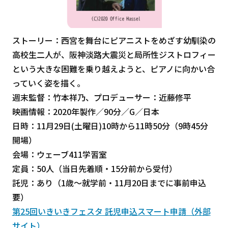
ストーリー：西宮を舞台にピアニストをめざす幼馴染の
高校生二人が、阪神淡路大震災と局所性ジストロフィー
という大きな困難を乗り越えようと、ピアノに向かい合
っていく姿を描く。
週末監督：竹本祥乃、プロデューサー：近藤修平
映画情報：2020年製作／90分／G／日本
日時：11月29日(土曜日)10時から11時50分（9時45分
開場）
会場：ウェーブ411学習室
定員：50人（当日先着順・15分前から受付）
託児：あり（1歳～就学前・11月20日までに事前申込
要）
第25回いきいきフェスタ 託児申込スマート申請（外部
サイト）