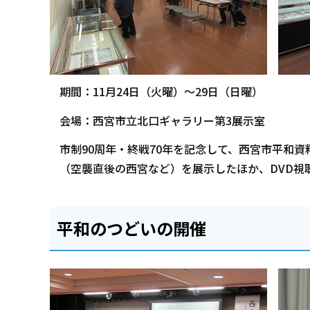
期間：11月24日（火曜）～29日（日曜）
会場：西宮市立北口ギャラリー第3展示室
市制90周年・終戦70年を記念して、西宮市平和
（空襲直後の西宮など）を展示したほか、DVD視
平和のつどいの開催