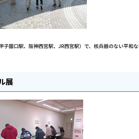
R甲子園口駅、阪神西宮駅、JR西宮駅）で、核兵器のない平和
ル展