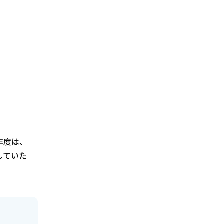
年度は、
していた