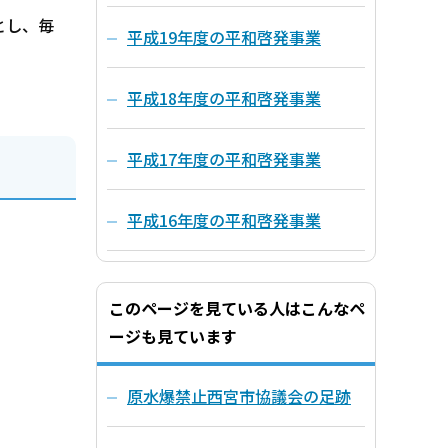
とし、毎
平成19年度の平和啓発事業
平成18年度の平和啓発事業
平成17年度の平和啓発事業
平成16年度の平和啓発事業
このページを見ている人はこんなペ
ージも見ています
原水爆禁止西宮市協議会の足跡