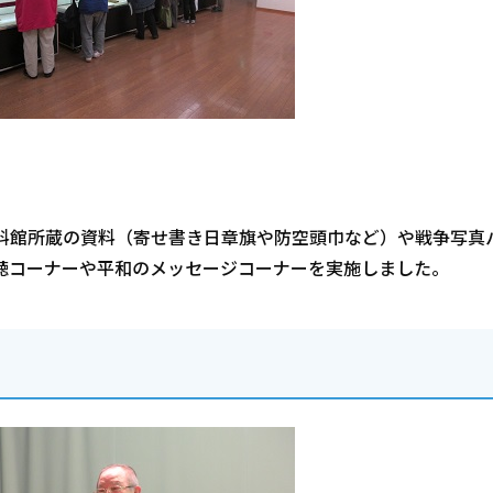
資料館所蔵の資料（寄せ書き日章旗や防空頭巾など）や戦争写真
聴コーナーや平和のメッセージコーナーを実施しました。