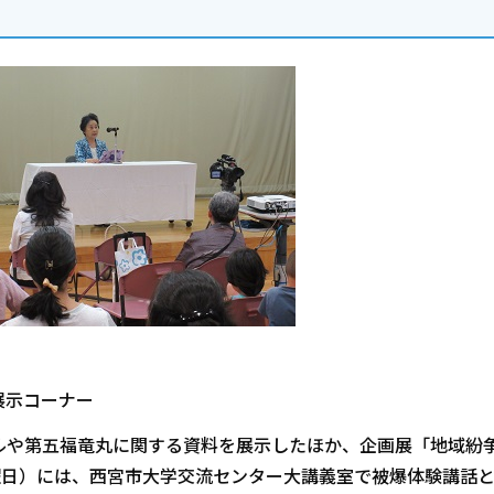
展示コーナー
ルや第五福竜丸に関する資料を展示したほか、企画展「地域紛
曜日）には、西宮市大学交流センター大講義室で被爆体験講話