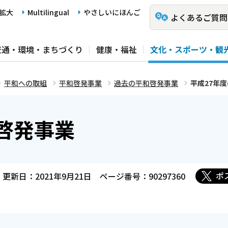
拡大
Multilingual
やさしいにほんご
よくあるご質問
交通・環境・まちづくり
健康・福祉
文化・スポーツ・観
平和への取組
平和啓発事業
過去の平和啓発事業
平成27年
啓発事業
ポ
更新日：2021年9月21日
ページ番号：90297360