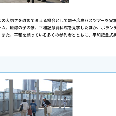
和の大切さを改めて考える機会として親子広島バスツアーを実
ーム、原爆の子の像、平和記念資料館を見学したほか、ボラン
。また、平和を願っている多くの参列者とともに、平和記念式