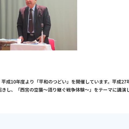
平成10年度より「平和のつどい」を開催しています。平成27
招きし、「西宮の空襲～語り継ぐ戦争体験～」をテーマに講演