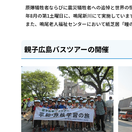
原爆犠牲者ならびに震災犠牲者への追悼と世界の
年8月の第1土曜日に、鳴尾新川にて実施していま
また、鳴尾老人福祉センターにおいて紙芝居「瞳
親子広島バスツアーの開催