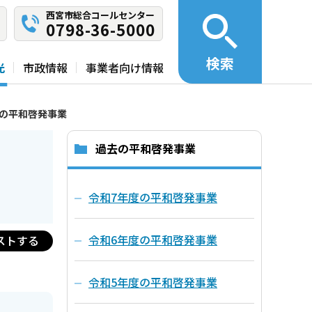
西宮市総合コールセンター
0798-36-5000
検索
光
市政情報
事業者向け情報
度の平和啓発事業
過去の平和啓発事業
令和7年度の平和啓発事業
令和6年度の平和啓発事業
ストする
令和5年度の平和啓発事業