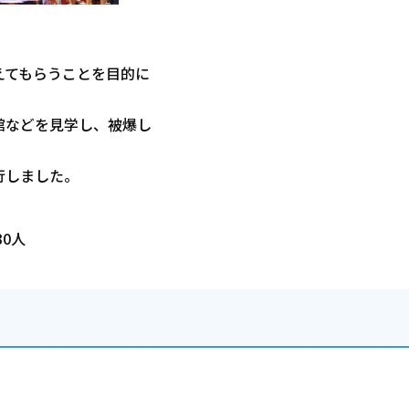
えてもらうことを目的に
館などを見学し、被爆し
行しました。
0人