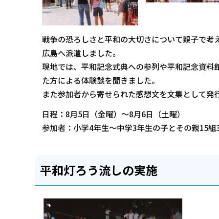
戦争の恐ろしさと平和の大切さについて親子で考
広島へ派遣しました。
現地では、平和記念式典への参列や平和記念資料
た方による体験談を聞きました。
また参加者から寄せられた感想文を文集として発
日程：8月5日（金曜）～8月6日（土曜）
参加者：小学4年生～中学3年生の子とその親15組3
平和灯ろう流しの実施