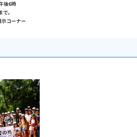
午後6時
まで。
展示コーナー