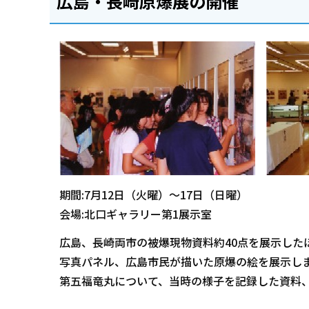
広島・長崎原爆展の開催
期間:7月12日（火曜）～17日（日曜）
会場:北口ギャラリー第1展示室
広島、長崎両市の被爆現物資料約40点を展示した
写真パネル、広島市民が描いた原爆の絵を展示し
第五福竜丸について、当時の様子を記録した資料