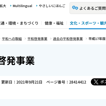
拡大
Multilingual
やさしいにほんご
よくあるご質問
交通・環境・まちづくり
健康・福祉
文化・スポーツ・観
平和への取組
平和啓発事業
過去の平和啓発事業
平成17年
啓発事業
ポ
更新日：2021年9月21日
ページ番号：28414412