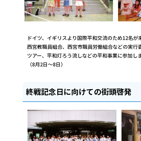
ドイツ、イギリスより国際平和交流のため12名が
西宮教職員組合、西宮市職員労働組合などの実行
ツアー、平和灯ろう流しなどの平和事業に参加し
（8月2日～8日）
終戦記念日に向けての街頭啓発