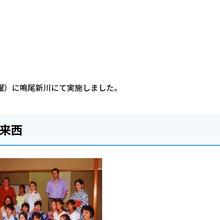
曜）に鳴尾新川にて実施しました。
の来西