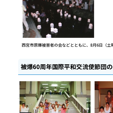
西宮市原爆被害者の会などとともに、8月6日（土
被爆60周年国際平和交流使節団