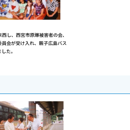
来西し、西宮市原爆被害者の会、
委員会が受け入れ、親子広島バス
ました。