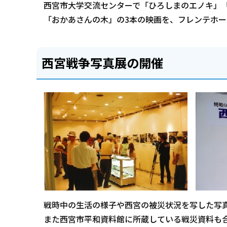
西宮市大学交流センターで「ひろしまのエノキ」
「おかあさんの木」の3本の映画を、フレンテホ
西宮戦争写真展の開催
戦時中の生活の様子や西宮の被災状況を写した写
また西宮市平和資料館に所蔵している戦災資料も