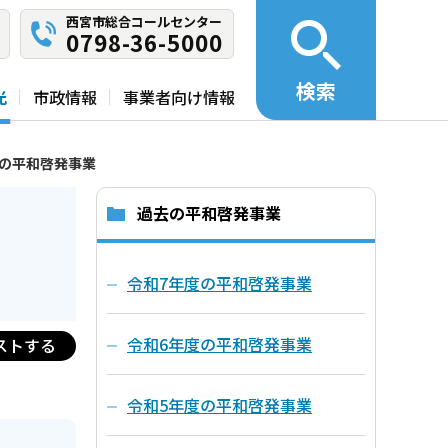
西宮市総合コールセンター
0798-36-5000
検索
光
市政情報
事業者向け情報
度の平和啓発事業
過去の平和啓発事業
令和7年度の平和啓発事業
令和6年度の平和啓発事業
ストする
令和5年度の平和啓発事業