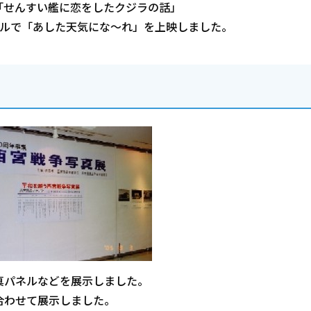
「せんすい艦に恋をしたクジラの話」
ールで「あした天気にな～れ」を上映しました。
真パネルなどを展示しました。
合わせて展示しました。