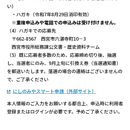
い）
・ハガキ（令和7年8月29日消印有効）
※重複申込みや電話での申込みは受け付けません。
（4）ハガキでの応募先
〒662-8567 西宮市六湛寺町10－3
西宮市役所総務課公文書・歴史資料チーム
（5）既に応募者多数のため、応募締め切り後、抽選
し、当選者にのみ、9月上旬に引換え券（当選通知書）
を郵送いたします。落選の場合の連絡はございませんの
で、ご了承ください
にしのみやスマート申請（外部サイト）
本人情報のご入力をお願いする都合上、申込時に利用者
登録またはログインが必要です。予めご了承ください。