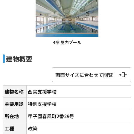
4階 屋内プール
建物概要
画面サイズに合わせて閲覧
建物名称
西宮支援学校
主要用途
特別支援学校
所在地
甲子園春風町2番29号
工種
改築