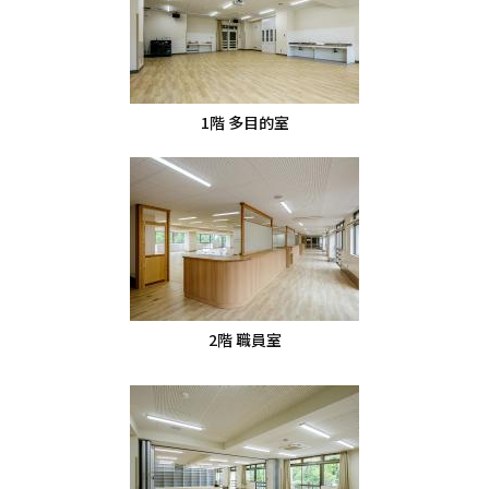
1階 多目的室
2階 職員室