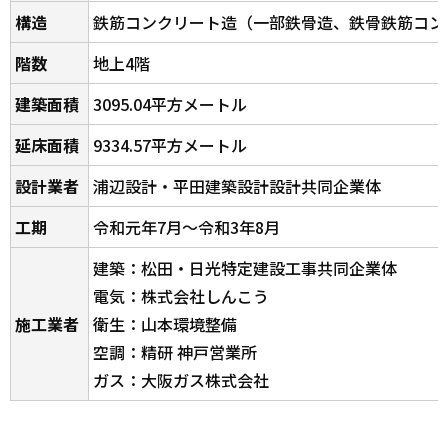
構造
鉄筋コンクリート造（一部鉄骨造、鉄骨鉄筋コン
階数
地上4階
建築面積
3095.04平方メートル
延床面積
9334.57平方メートル
設計業者
浦辺設計・平田建築設計設計共同企業体
工期
令和元年7月～令和3年8月
建築：松田・日光特定建設工事共同企業体
電気：株式会社しんこう
施工業者
衛生：山本環境整備
空調：精研 神戸営業所
ガス：大阪ガス株式会社