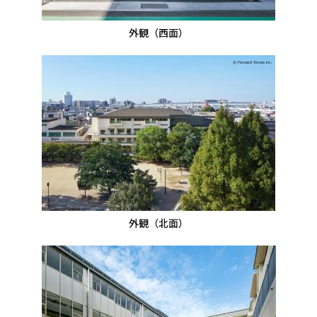
外観（西面）
外観（北面）