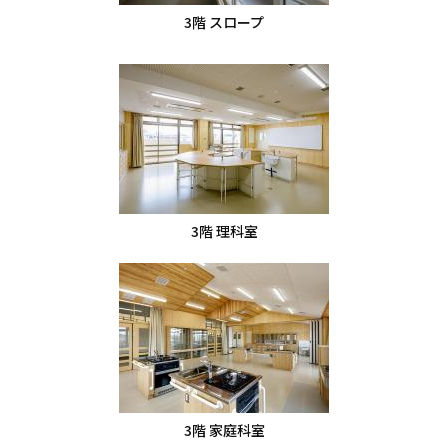
3階 スロープ
3階 理科室
3階 家庭科室