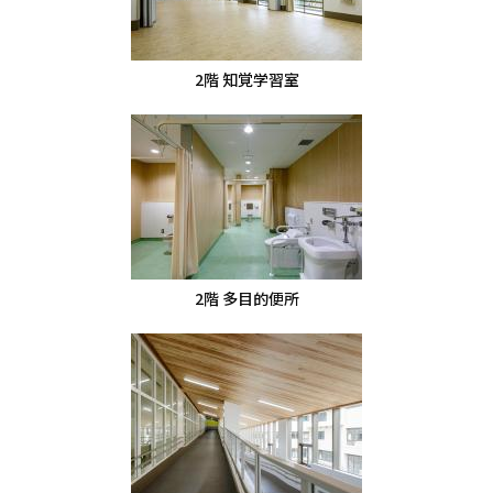
2階 知覚学習室
2階 多目的便所