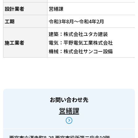
設計業者
営繕課
工期
令和3年8月～令和4年2月
建築：株式会社ユタカ建装
施工業者
電気：平野電気工業株式会社
機械：株式会社サンコー設備
お問い合わせ先
営繕課
西宮市六湛寺町8-28 西宮市役所第二庁舎10階