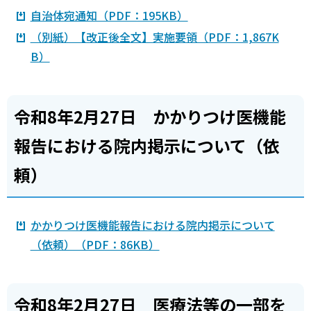
自治体宛通知（PDF：195KB）
（別紙）【改正後全文】実施要領（PDF：1,867K
B）
令和8年2月27日 かかりつけ医機能
報告における院内掲示について（依
頼）
かかりつけ医機能報告における院内掲示について
（依頼）（PDF：86KB）
令和8年2月27日 医療法等の一部を