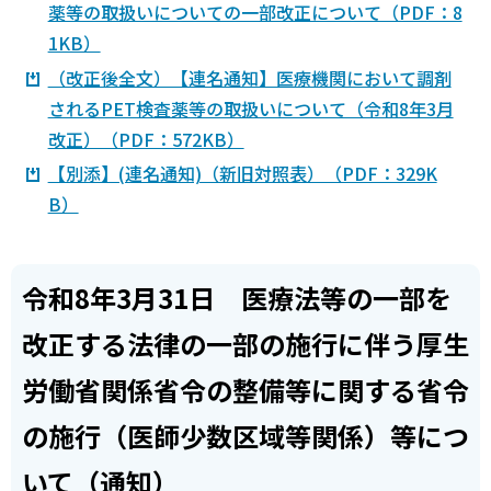
薬等の取扱いについての一部改正について（PDF：8
1KB）
（改正後全文）【連名通知】医療機関において調剤
されるPET検査薬等の取扱いについて（令和8年3月
改正）（PDF：572KB）
【別添】(連名通知)（新旧対照表）（PDF：329K
B）
令和8年3月31日 医療法等の一部を
改正する法律の一部の施行に伴う厚生
労働省関係省令の整備等に関する省令
の施行（医師少数区域等関係）等につ
いて（通知）