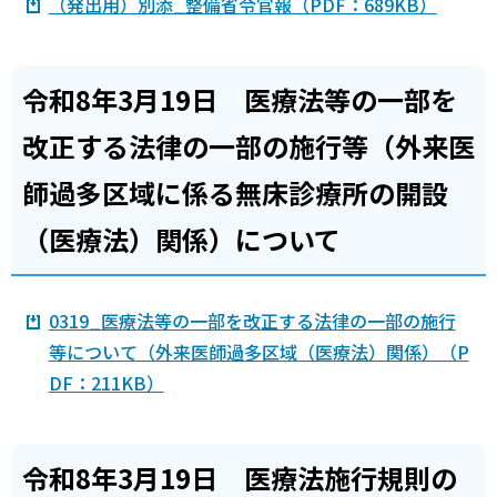
（発出用）別添_整備省令官報（PDF：689KB）
令和8年3月19日 医療法等の一部を
改正する法律の一部の施行等（外来医
師過多区域に係る無床診療所の開設
（医療法）関係）について
0319_医療法等の一部を改正する法律の一部の施行
等について（外来医師過多区域（医療法）関係）（P
DF：211KB）
令和8年3月19日 医療法施行規則の