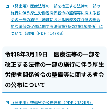
（発出用）医療法等の一部を改正する法律の一部の
施行に伴う厚生労働省関係省令の整備等に関する省
令の一部の施行（地域における医療及び介護の総合
的な確保の促進に関する法律第7条の2第2項関係）に
ついて（通知（PDF：147KB）
令和8年3月19日 医療法等の一部を
改正する法律の一部の施行に伴う厚生
労働省関係省令の整備等に関する省令
の公布について
（発出用）整備省令公布通知（PDF：182KB）