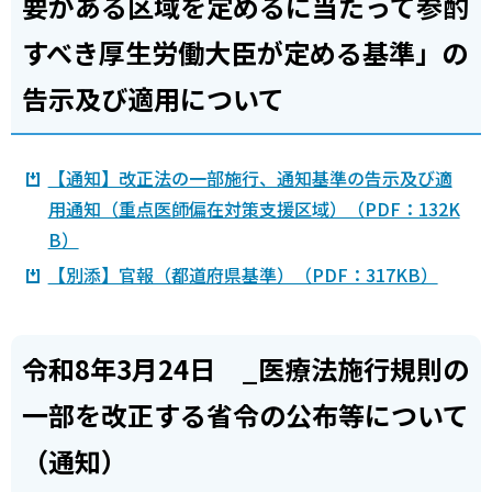
要がある区域を定めるに当たって参酌
すべき厚生労働大臣が定める基準」の
告示及び適用について
【通知】改正法の一部施行、通知基準の告示及び適
用通知（重点医師偏在対策支援区域）（PDF：132K
B）
【別添】官報（都道府県基準）（PDF：317KB）
令和8年3月24日 _医療法施行規則の
一部を改正する省令の公布等について
（通知）