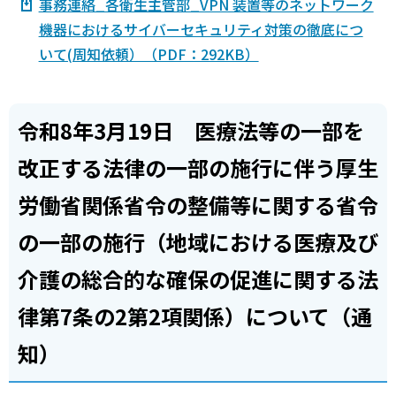
事務連絡_各衛生主管部_VPN 装置等のネットワーク
機器におけるサイバーセキュリティ対策の徹底につ
いて(周知依頼）（PDF：292KB）
令和8年3月19日 医療法等の一部を
改正する法律の一部の施行に伴う厚生
労働省関係省令の整備等に関する省令
の一部の施行（地域における医療及び
介護の総合的な確保の促進に関する法
律第7条の2第2項関係）について（通
知）