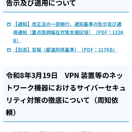
告示及び適用について
【通知】改正法の一部施行、通知基準の告示及び適
用通知（重点医師偏在対策支援区域）（PDF：132K
B）
【別添】官報（都道府県基準）（PDF：317KB）
令和8年3月19日 VPN 装置等のネッ
トワーク機器におけるサイバーセキュ
リティ対策の徹底について（周知依
頼）