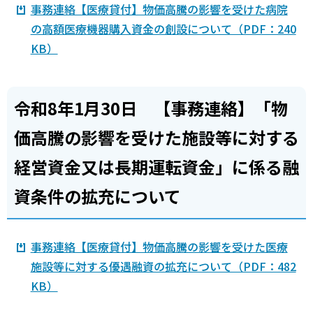
事務連絡【医療貸付】物価高騰の影響を受けた病院
の高額医療機器購入資金の創設について（PDF：240
KB）
令和8年1月30日 【事務連絡】「物
価高騰の影響を受けた施設等に対する
経営資金又は長期運転資金」に係る融
資条件の拡充について
事務連絡【医療貸付】物価高騰の影響を受けた医療
施設等に対する優遇融資の拡充について（PDF：482
KB）