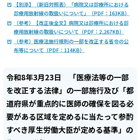
【別添】（新旧対照表）「病院又は診療所における
診療用放射線の取扱いについて」（PDF：163KB）
（参考）【改正後全文】病院又は診療所における診
療用放射線の取扱いについて（PDF：2,267KB）
（参考）医療法施行規則の一部を改正する省令の公
布等について（PDF：114KB）
令和8年3月23日 「医療法等の一部
を改正する法律」の一部施行及び「都
道府県が重点的に医師の確保を図る必
要がある区域を定めるに当たって参酌
すべき厚生労働大臣が定める基準」の