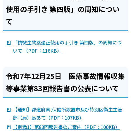
使用の手引き 第四版」の周知につい
て
「抗微生物薬適正使用の手引き 第四版」の周知につ
いて （PDF：116KB）
令和7年12月25日 医療事故情報収集
等事業第83回報告書の公表について
【通知】都道府県,保健所設置市及び特別区衛生主管
部（局）長あて（PDF：107KB）
【別添1】第83回報告書のご案内（PDF：100KB）