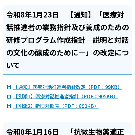
令和8年1月23日 【通知】「医療対
話推進者の業務指針及び養成のための
研修プログラム作成指針―説明と対話
の文化の醸成のために―」の改定につ
いて
【通知】医療対話推進者指針改定（PDF：99KB）
【別添1】医療対話推進者指針（PDF：905KB）
【別添2】新旧対照表（PDF：890KB）
令和8年1月16日 「抗微生物薬適正