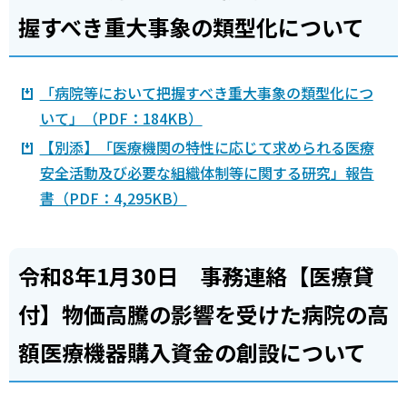
握すべき重大事象の類型化について
「病院等において把握すべき重大事象の類型化につ
いて」（PDF：184KB）
【別添】「医療機関の特性に応じて求められる医療
安全活動及び必要な組織体制等に関する研究」報告
書（PDF：4,295KB）
令和8年1月30日 事務連絡【医療貸
付】物価高騰の影響を受けた病院の高
額医療機器購入資金の創設について