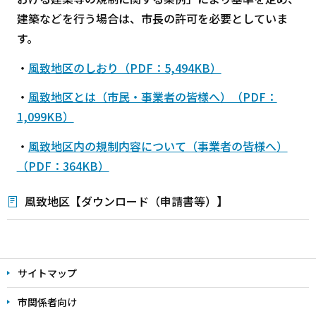
建築などを行う場合は、市長の許可を必要としていま
す。
・
風致地区のしおり（PDF：5,494KB）
・
風致地区とは（市民・事業者の皆様へ）（PDF：
1,099KB）
・
風致地区内の規制内容について（事業者の皆様へ）
（PDF：364KB）
風致地区【ダウンロード（申請書等）】
本
文
サイトマップ
こ
こ
市関係者向け