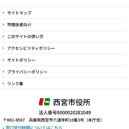
文
サイトマップ
こ
こ
市関係者向け
ま
このサイトの使い方
で
アクセシビリティポリシー
サイトポリシー
プライバシーポリシー
リンク集
西宮市役所
法人番号8000020282049
〒662-8567 兵庫県西宮市六湛寺町10番3号（本庁舎）
窓口受付時間についてはこちら