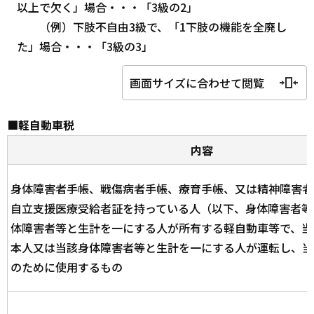
以上で欠く」場合・・・「3級の2」
（例）下肢不自由3級で、「1下肢の機能を全廃し
た」場合・・・「3級の3」
画面サイズに合わせて閲覧
■軽自動車税
内容
身体障害者手帳、戦傷病者手帳、療育手帳、又は精神障害者
自立支援医療受給者証を持っている人（以下、身体障害者等
体障害者等と生計を一にする人が所有する軽自動車等で、当
本人又は当該身体障害者等と生計を一にする人が運転し、当
のために使用するもの