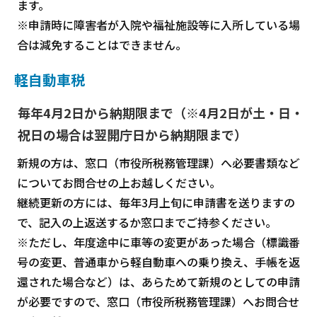
ます。
※申請時に障害者が入院や福祉施設等に入所している場
合は減免することはできません。
軽自動車税
毎年4月2日から納期限まで（※4月2日が土・日・
祝日の場合は翌開庁日から納期限まで）
新規の方は、窓口（市役所税務管理課）へ必要書類など
についてお問合せの上お越しください。
継続更新の方には、毎年3月上旬に申請書を送りますの
で、記入の上返送するか窓口までご持参ください。
※ただし、年度途中に車等の変更があった場合（標識番
号の変更、普通車から軽自動車への乗り換え、手帳を返
還された場合など）は、あらためて新規のとしての申請
が必要ですので、窓口（市役所税務管理課）へお問合せ