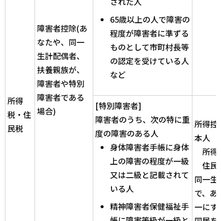
された人
65歳以上の人で障害の
障害者控除(あ
程度が障害者に準ずる
なたや、同一
ものとして市町村長等
生計配偶者、
の認定を受けている人
扶養親族が、
など
障害者や特別
障害者である
所得
[特別障害者]
場合)
税・住
障害者のうち、次の特に重
所得控
民税
度の障害のある人
本人
身体障害者手帳に身体
所得税
上の障害の程度が一級
住民税
又は二級と記載されて
同一生
いる人
で、あ
精神障害者保健福祉手
一にす
帳に障害等級が一級と
同居を