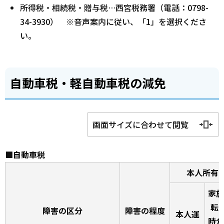
所得税・相続税・贈与税…西宮税務署（電話：0798-
34-3930） ※音声案内に従い、「1」を選択くださ
い。
自動車税・軽自動車税の減免
画面サイズに合わせて閲覧
■自動車税
本人所有
家族
転(
障害の区分
障害の程度
本人運
時介