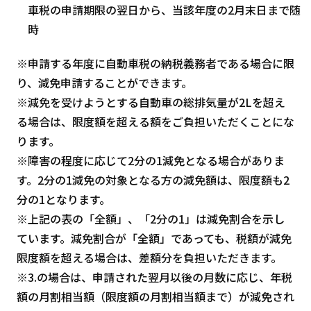
車税の申請期限の翌日から、当該年度の2月末日まで随
時
※申請する年度に自動車税の納税義務者である場合に限
り、減免申請することができます。
※減免を受けようとする自動車の総排気量が2Lを超え
る場合は、限度額を超える額をご負担いただくことにな
ります。
※障害の程度に応じて2分の1減免となる場合がありま
す。2分の1減免の対象となる方の減免額は、限度額も2
分の1となります。
※上記の表の「全額」、「2分の1」は減免割合を示し
ています。減免割合が「全額」であっても、税額が減免
限度額を超える場合は、差額分を負担いただきます。
※3.の場合は、申請された翌月以後の月数に応じ、年税
額の月割相当額（限度額の月割相当額まで）が減免され