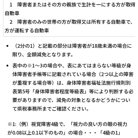
1 障害者またはその方の親族で生計を一にする方が取得
自動車
2 障害者のみの世帯の方が取得又は所有する自動車で、
方が運転する自動車
（2分の1）と記載の部分は障害者が18歳未満の場合に
限り、全額減免となります。
表中の※1～3の場合や、表にあてはまらない等級が身
体障害者手帳等に記載されている場合（2つ以上の障害
が重複する場合等）は、身体障害者福祉法施行規則別
表第5号「身体障害者程度等級表」等により判断する必
要がありますので、減免の対象となるかどうかについ
て県税事務所までご確認ください。
※1:（例）視覚障害4級で、「視力の良い方の眼の視力
が0.08以上0.1以下のもの」の場合・・・「4級の1」