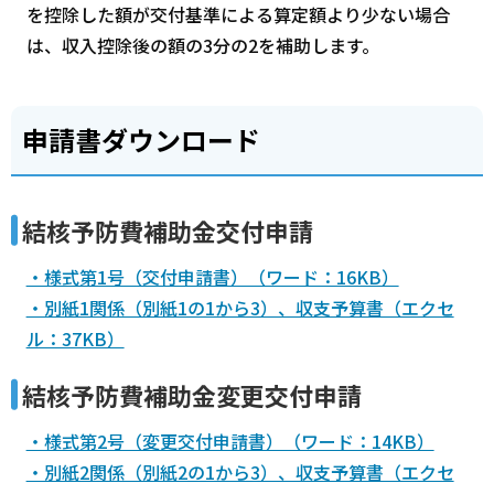
を控除した額が交付基準による算定額より少ない場合
は、収入控除後の額の3分の2を補助します。
申請書ダウンロード
結核予防費補助金交付申請
・様式第1号（交付申請書）（ワード：16KB）
・別紙1関係（別紙1の1から3）、収支予算書（エクセ
ル：37KB）
結核予防費補助金変更交付申請
・様式第2号（変更交付申請書）（ワード：14KB）
・別紙2関係（別紙2の1から3）、収支予算書（エクセ