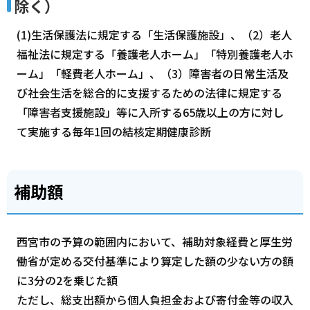
除く）
(1)生活保護法に規定する「生活保護施設」、（2）老人
福祉法に規定する「養護老人ホーム」「特別養護老人ホ
ーム」「軽費老人ホーム」、（3）障害者の日常生活及
び社会生活を総合的に支援するための法律に規定する
「障害者支援施設」等に入所する65歳以上の方に対し
て実施する毎年1回の結核定期健康診断
補助額
西宮市の予算の範囲内において、補助対象経費と厚生労
働省が定める交付基準により算定した額の少ない方の額
に3分の2を乗じた額
ただし、総支出額から個人負担金および寄付金等の収入