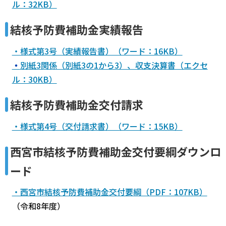
ル：32KB）
結核予防費補助金実績報告
・様式第3号（実績報告書）（ワード：16KB）
・
別紙3関係（別紙3の1から3）、収支決算書（エクセ
ル：30KB）
結核予防費補助金交付請求
・様式第4号（交付請求書）（ワード：15KB）
西宮市結核予防費補助金交付要綱ダウンロ
ード
・西宮市結核予防費補助金交付要綱（PDF：107KB）
（令和8年度）