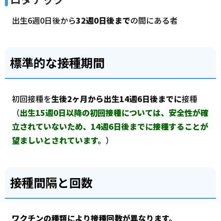
出生6週0日後から
32週0日後まで
の間にある者
標準的な接種期間
初回接種を
生後2ヶ月から出生14週6日後までに
接種
（
出生15週0日以降の初回接種については、安全性が確
立されていないため、14週6日後までに接種することが
望ましいとされています。
）
接種間隔と回数
ワクチンの種類により接種回数が異なります。