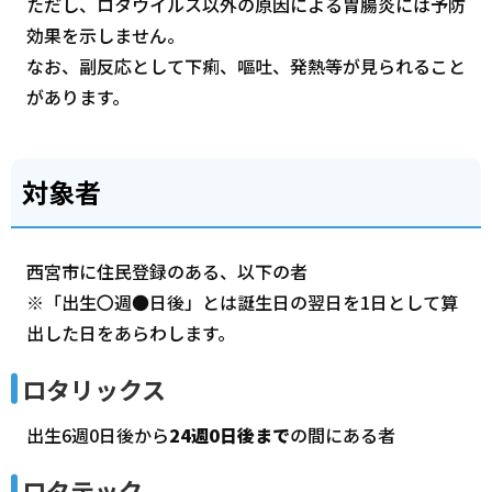
ただし、ロタウイルス以外の原因による胃腸炎には予防
効果を示しません。
なお、副反応として下痢、嘔吐、発熱等が見られること
があります。
対象者
西宮市に住民登録のある、以下の者
※「出生〇週●日後」とは誕生日の翌日を1日として算
出した日をあらわします。
ロタリックス
出生6週0日後から
24週0日後まで
の間にある者
ロタテック