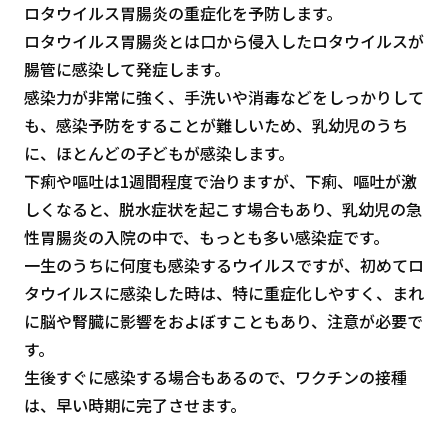
ロタウイルス胃腸炎の重症化を予防します。
ロタウイルス胃腸炎とは口から侵入したロタウイルスが
腸管に感染して発症します。
感染力が非常に強く、手洗いや消毒などをしっかりして
も、感染予防をすることが難しいため、乳幼児のうち
に、ほとんどの子どもが感染します。
下痢や嘔吐は1週間程度で治りますが、下痢、嘔吐が激
しくなると、脱水症状を起こす場合もあり、乳幼児の急
性胃腸炎の入院の中で、もっとも多い感染症です。
一生のうちに何度も感染するウイルスですが、初めてロ
タウイルスに感染した時は、特に重症化しやすく、まれ
に脳や腎臓に影響をおよぼすこともあり、注意が必要で
す。
生後すぐに感染する場合もあるので、ワクチンの接種
は、早い時期に完了させます。