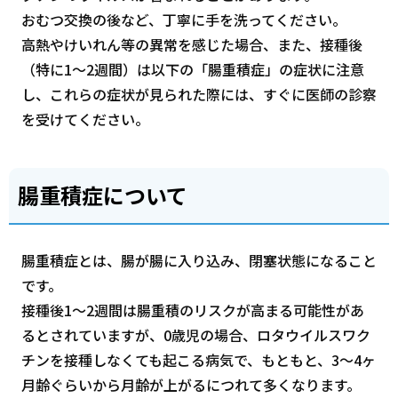
おむつ交換の後など、丁寧に手を洗ってください。
高熱やけいれん等の異常を感じた場合、また、接種後
（特に1～2週間）は以下の「腸重積症」の症状に注意
し、これらの症状が見られた際には、すぐに医師の診察
を受けてください。
腸重積症について
腸重積症とは、腸が腸に入り込み、閉塞状態になること
です。
接種後1～2週間は腸重積のリスクが高まる可能性があ
るとされていますが、0歳児の場合、ロタウイルスワク
チンを接種しなくても起こる病気で、もともと、3～4ヶ
月齢ぐらいから月齢が上がるにつれて多くなります。