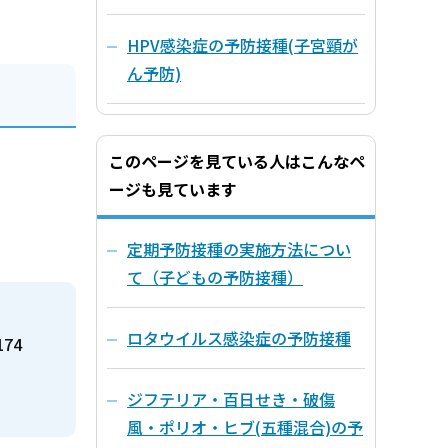
HPV感染症の予防接種(子宮頸が
ん予防)
このページを見ている人はこんなペ
ージも見ています
定期予防接種の実施方法につい
て（子どもの予防接種）
ロタウイルス感染症の予防接種
174
ジフテリア・百日せき・破傷
風・ポリオ・ヒブ(五種混合)の予