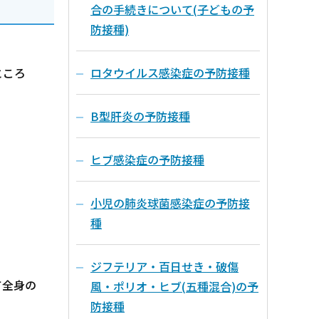
合の手続きについて(子どもの予
防接種)
ロタウイルス感染症の予防接種
ところ
B型肝炎の予防接種
ヒブ感染症の予防接種
小児の肺炎球菌感染症の予防接
種
ジフテリア・百日せき・破傷
て全身の
風・ポリオ・ヒブ(五種混合)の予
防接種