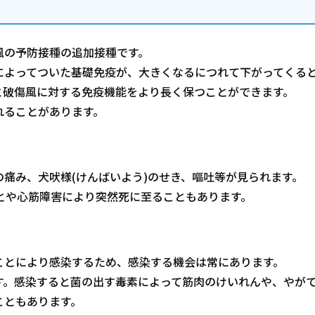
風の予防接種の追加接種です。
によってついた基礎免疫が、大きくなるにつれて下がってくる
と破傷風に対する免疫機能をより長く保つことができます。
れることがあります。
痛み、犬吠様(けんばいよう)のせき、嘔吐等が見られます。
とや心筋障害により突然死に至ることもあります。
ことにより感染するため、感染する機会は常にあります。
す。感染すると菌の出す毒素によって筋肉のけいれんや、やが
こともあります。