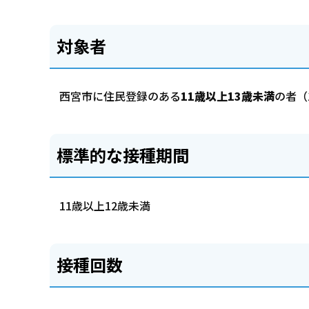
対象者
西宮市に住民登録のある
11歳以上13歳未満
の者（
標準的な接種期間
11歳以上12歳未満
接種回数