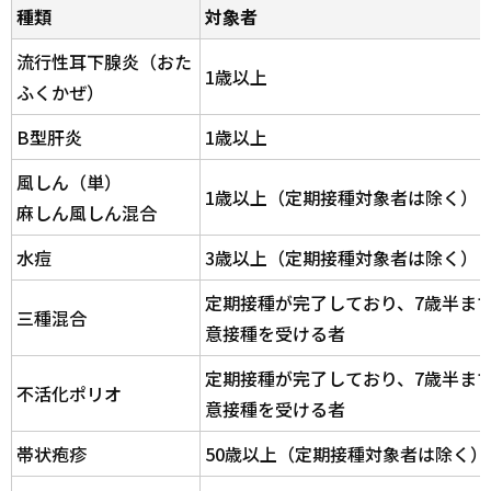
種類
対象者
流行性耳下腺炎（おた
1歳以上
ふくかぜ）
B型肝炎
1歳以上
風しん（単）
1歳以上（定期接種対象者は除く）
麻しん風しん混合
水痘
3歳以上（定期接種対象者は除く）
定期接種が完了しており、7歳半ま
三種混合
意接種を受ける者
定期接種が完了しており、7歳半ま
不活化ポリオ
意接種を受ける者
帯状疱疹
50歳以上（定期接種対象者は除く）