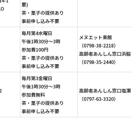
4-1
要)
O
茶・菓子の提供あり
事前申し込み不要
毎月第4水曜日
メヌエット東館
午後1時30分～3時
（0798-38-2218）
参加費100円
高齢者あんしん窓口浜脇
茶・菓子の提供あり
（0798-35-2440）
事前申し込み不要
毎月第3金曜日
午後1時30分～3時
2
高齢者あんしん窓口塩瀬
参加費無料
（0797-63-3320）
茶・菓子の提供あり
事前申し込み不要