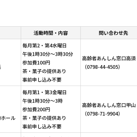
活動時間・内容
問い合わせ先
毎月第2・第4水曜日
午後1時30分～3時30分
高齢者あんしん窓口高須
参加費100円
浜
（0798-44-4505）
茶・菓子の提供あり
事前申し込み不要
毎月第1・第3金曜日
午後1時30分～3時
高齢者あんしん窓口甲山
参加費200円
（0798-71-9904）
的ホール
茶・菓子の提供あり
事前申し込み不要