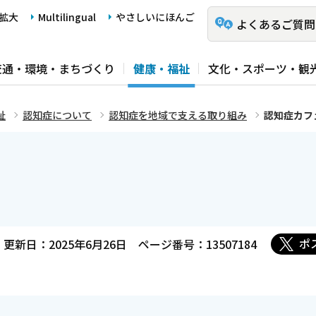
拡大
Multilingual
やさしいにほんご
よくあるご質問
交通・環境・まちづくり
健康・福祉
文化・スポーツ・観
祉
認知症について
認知症を地域で支える取り組み
認知症カフ
ポ
更新日：2025年6月26日
ページ番号：13507184