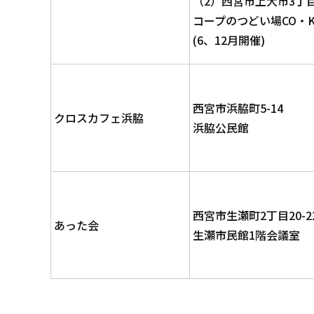
（2）西宮市上大市3丁目
コープのつどい場CO・K
(6、12月開催)
西宮市浜脇町5-14
クロスカフェ浜脇
浜脇公民館
西宮市生瀬町2丁目20-2
あった会
生瀬市民館1階会議室