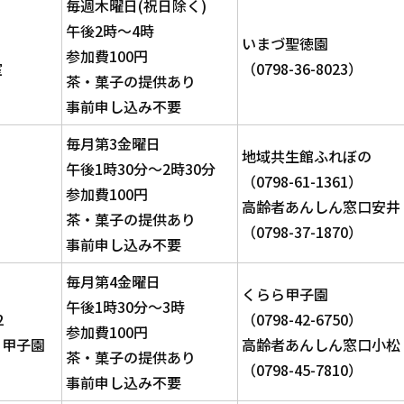
毎週木曜日(祝日除く)
午後2時～4時
いまづ聖徳園
参加費100円
室
（0798-36-8023）
茶・菓子の提供あり
事前申し込み不要
毎月第3金曜日
地域共生館ふれぼの
午後1時30分～2時30分
（0798-61-1361）
参加費100円
高齢者あんしん窓口安井
茶・菓子の提供あり
（0798-37-1870）
事前申し込み不要
毎月第4金曜日
くらら甲子園
午後1時30分～3時
2
（0798-42-6750）
参加費100円
ら甲子園
高齢者あんしん窓口小松
茶・菓子の提供あり
（0798-45-7810）
事前申し込み不要