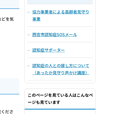
協力事業者による高齢者見守り
事業
などを気
西宮市認知症SOSメール
認知症サポーター
認知症の人との接し方について
（あったか見守り声かけ講座）
このページを見ている人はこんなペ
ージも見ています
覧くださ