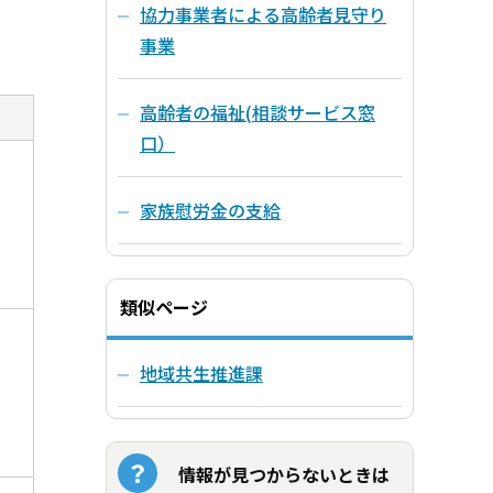
協力事業者による高齢者見守り
事業
高齢者の福祉(相談サービス窓
口）
家族慰労金の支給
類似ページ
地域共生推進課
情報が見つからないときは