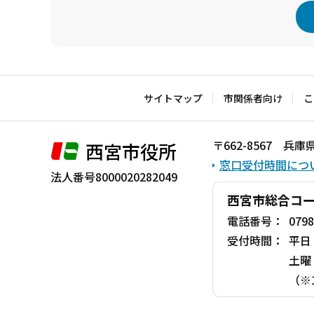
本
文
こ
サイトマップ
市関係者向け
こ
こ
ま
〒662-8567 
西宮市役所
で
窓口受付時間につ
法人番号8000020282049
西宮市総合コ
電話番号：
0798
受付時間：
平日
土曜
（※