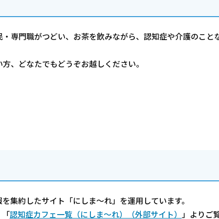
民・専門職がつどい、お茶を飲みながら、認知症や介護のこと
い方、どなたでもどうぞお越しください。
】
報を集約したサイト「にしま～れ」を運用しています。
。「
認知症カフェ一覧（にしま～れ）（外部サイト）
」よりご