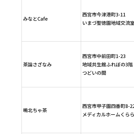
西宮市今津港町3-11
みなとCafe
いまづ聖徳園地域交流
西宮市中前田町1-23
茶論さざなみ
地域共生館ふれぼの3階
つどいの間
西宮市甲子園四番町8-2
鳴北ちゃ茶
メディカルホームくら