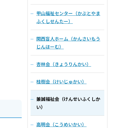
甲山福祉センター（かぶとやま
ふくしせんたー）
関西盲人ホーム（かんさいもう
じんほーむ）
杏林会（きょうりんかい）
桂樹会（けいじゅかい）
兼誠福祉会（けんせいふくしか
い）
高明会（こうめいかい）