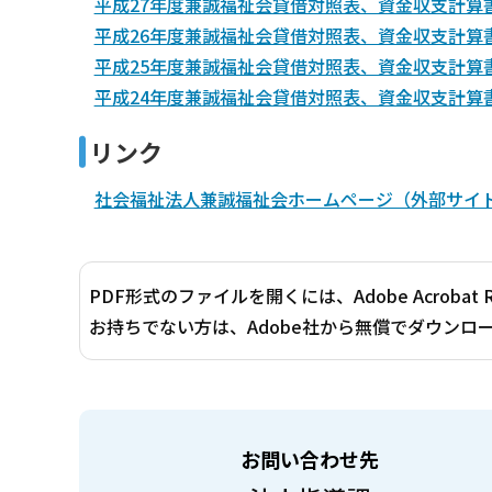
平成27年度兼誠福祉会貸借対照表、資金収支計算書
平成26年度兼誠福祉会貸借対照表、資金収支計算書
平成25年度兼誠福祉会貸借対照表、資金収支計算書
平成24年度兼誠福祉会貸借対照表、資金収支計算書
リンク
社会福祉法人兼誠福祉会ホームページ（外部サイ
PDF形式のファイルを開くには、Adobe Acrobat 
お持ちでない方は、Adobe社から無償でダウンロ
お問い合わせ先