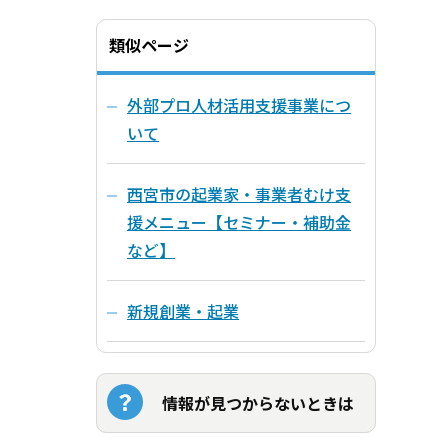
類似ページ
外部プロ人材活用支援事業につ
いて
西宮市の起業家・事業者むけ支
援メニュー【セミナー・補助金
など】
新規創業・起業
情報が見つからないときは