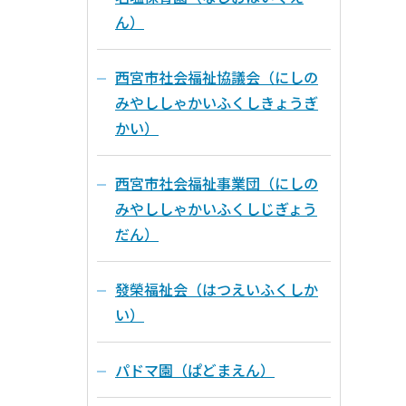
ん）
西宮市社会福祉協議会（にしの
みやししゃかいふくしきょうぎ
かい）
西宮市社会福祉事業団（にしの
みやししゃかいふくしじぎょう
だん）
發榮福祉会（はつえいふくしか
い）
パドマ園（ぱどまえん）