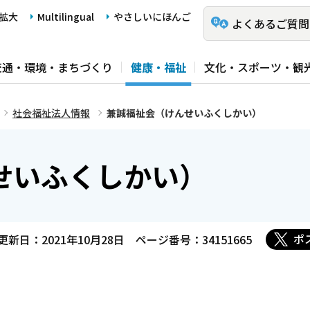
拡大
Multilingual
やさしいにほんご
よくあるご質問
交通・環境・まちづくり
健康・福祉
文化・スポーツ・観
社会福祉法人情報
兼誠福祉会（けんせいふくしかい）
せいふくしかい）
ポ
更新日：2021年10月28日
ページ番号：34151665