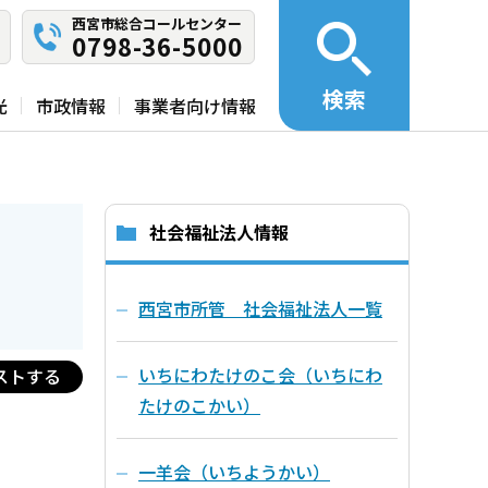
西宮市総合コールセンター
0798-36-5000
検索
光
市政情報
事業者向け情報
社会福祉法人情報
西宮市所管 社会福祉法人一覧
いちにわたけのこ会（いちにわ
ストする
たけのこかい）
一羊会（いちようかい）