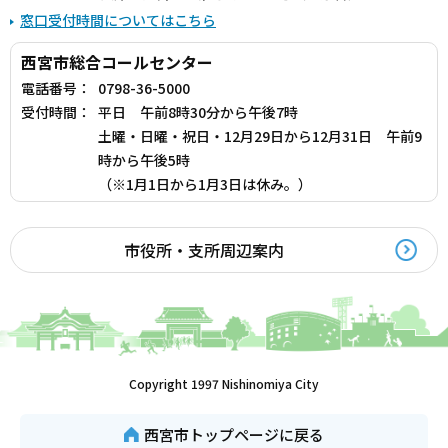
窓口受付時間についてはこちら
西宮市総合コールセンター
電話番号：
0798-36-5000
受付時間：
平日 午前8時30分から午後7時
土曜・日曜・祝日・12月29日から12月31日 午前9
時から午後5時
（※1月1日から1月3日は休み。）
市役所・支所周辺案内
Copyright 1997 Nishinomiya City
西宮市トップページに戻る