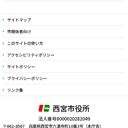
本
文
サイトマップ
こ
こ
市関係者向け
ま
このサイトの使い方
で
アクセシビリティポリシー
サイトポリシー
プライバシーポリシー
リンク集
西宮市役所
法人番号8000020282049
〒662-8567 兵庫県西宮市六湛寺町10番3号（本庁舎）