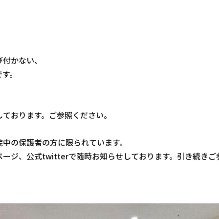
び付かない、
です。
しております。ご参照ください。
院中の保護者の方に限られています。
ジ、公式twitterで随時お知らせしております。引き続きご