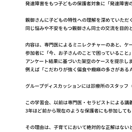
発達障害をもつ子どもの保護者対象に「発達障害
親御さんに子どもの特性への理解を深めていただ
同じ悩みや不安をもつ親御さん同士の交流を目的
内容は、専門医によるミニレクチャーのあと、ケ
参加者に「今、お子さんのことで困っていること
アンケート結果に基づいた架空のケースを提示し
例えば「こだわりが強く偏食や癇癪の多さがある
グループディスカッションには診療所のスタッフ
この学習会、以前は専門医・セラピストによる講
3年ほど前から現在のような保護者にも参加して
その理由は、子育てにおいて絶対的な正解はない