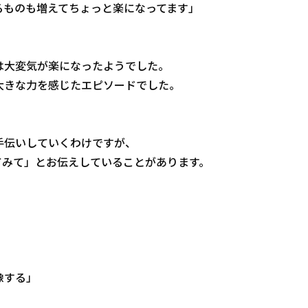
るものも増えてちょっと楽になってます」
は大変気が楽になったようでした。
大きな力を感じたエピソードでした。
手伝いしていくわけですが、
てみて」とお伝えしていることがあります。
像する」