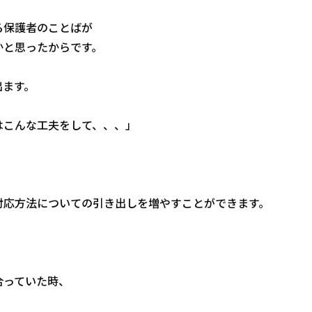
る保護者のことばが
かと思ったからです。
出ます。
はこんな工夫をして、、、」
対応方法についての引き出しを増やすことができます。
合っていた時、