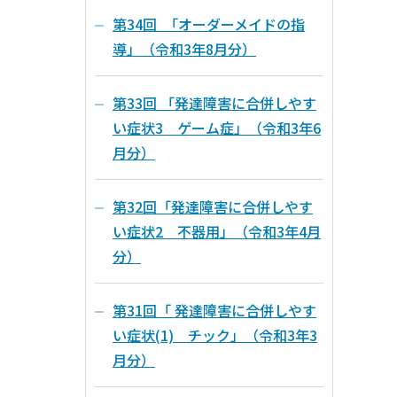
第34回 「オーダーメイドの指
導」（令和3年8月分）
第33回 「発達障害に合併しやす
い症状3 ゲーム症」（令和3年6
月分）
第32回「発達障害に合併しやす
い症状2 不器用」（令和3年4月
分）
第31回「 発達障害に合併しやす
い症状(1) チック」（令和3年3
月分）