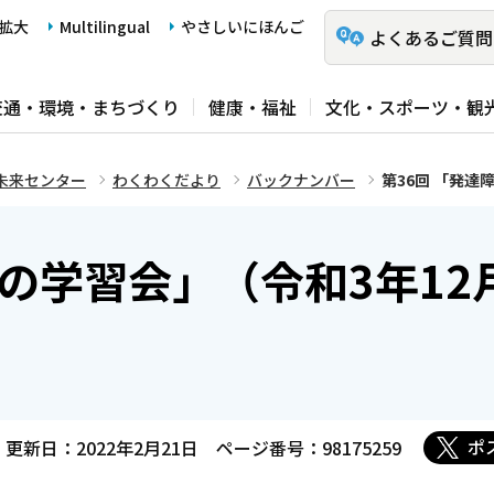
拡大
Multilingual
やさしいにほんご
よくあるご質問
交通・環境・まちづくり
健康・福祉
文化・スポーツ・観
未来センター
わくわくだより
バックナンバー
第36回 「発達
害の学習会」（令和3年12
ポ
更新日：2022年2月21日
ページ番号：98175259