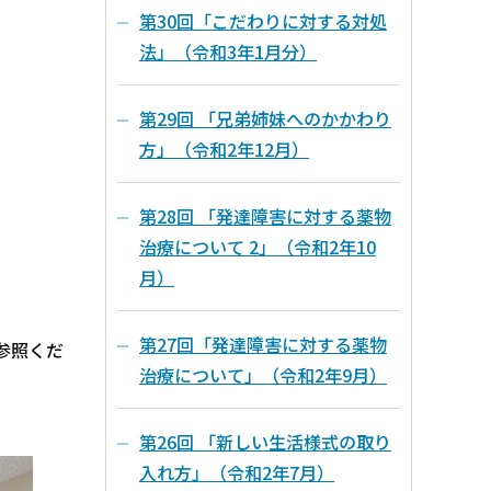
第30回「こだわりに対する対処
法」（令和3年1月分）
第29回 「兄弟姉妹へのかかわり
方」（令和2年12月）
第28回 「発達障害に対する薬物
治療について 2」（令和2年10
月）
第27回「発達障害に対する薬物
参照くだ
治療について」（令和2年9月）
第26回 「新しい生活様式の取り
入れ方」（令和2年7月）