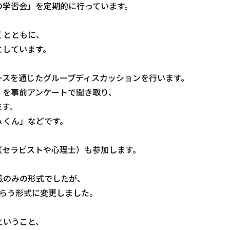
の学習会」を定期的に行っています。
くとともに、
としています。
ースを通じたグループディスカッションを行います。
」を事前アンケートで聞き取り、
ます。
Ａくん」などです。
（セラピストや心理士）も参加します。
義のみの形式でしたが、
もらう形式に変更しました。
ということ、