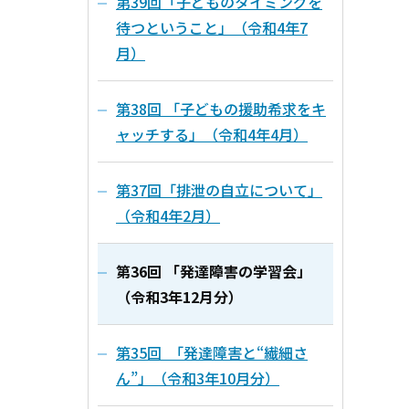
第39回「子どものタイミングを
待つということ」（令和4年7
月）
第38回 「子どもの援助希求をキ
ャッチする」（令和4年4月）
第37回「排泄の自立について」
（令和4年2月）
第36回 「発達障害の学習会」
（令和3年12月分）
第35回 「発達障害と“繊細さ
ん”」（令和3年10月分）