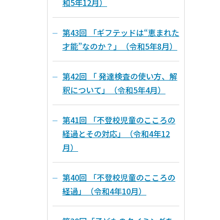
和5年12月）
第43回 「ギフテッドは“恵まれた
才能”なのか？」（令和5年8月）
第42回 「 発達検査の使い方、解
釈について」（令和5年4月）
第41回 「不登校児童のこころの
経過とその対応」（令和4年12
月）
第40回 「不登校児童のこころの
経過」（令和4年10月）