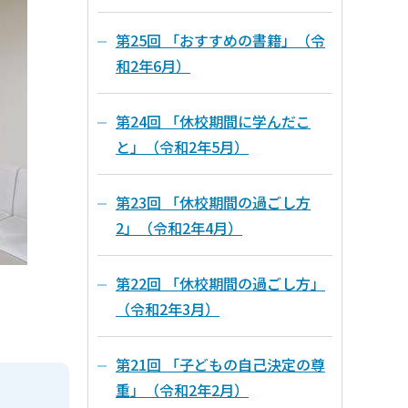
第25回 「おすすめの書籍」（令
和2年6月）
第24回 「休校期間に学んだこ
と」（令和2年5月）
第23回 「休校期間の過ごし方
2」（令和2年4月）
第22回 「休校期間の過ごし方」
（令和2年3月）
第21回 「子どもの自己決定の尊
重」（令和2年2月）