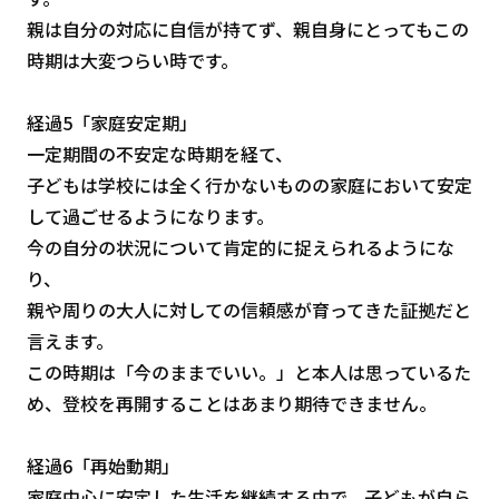
親は自分の対応に自信が持てず、親自身にとってもこの
時期は大変つらい時です。
経過5「家庭安定期」
一定期間の不安定な時期を経て、
子どもは学校には全く行かないものの家庭において安定
して過ごせるようになります。
今の自分の状況について肯定的に捉えられるようにな
り、
親や周りの大人に対しての信頼感が育ってきた証拠だと
言えます。
この時期は「今のままでいい。」と本人は思っているた
め、登校を再開することはあまり期待できません。
経過6「再始動期」
家庭中心に安定した生活を継続する中で、子どもが自ら