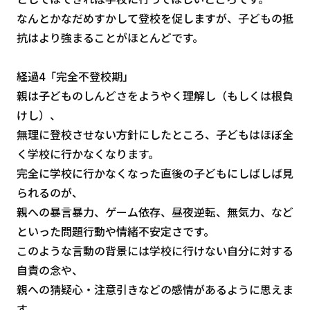
なんとかなだめすかして登校を促しますが、子どもの抵
抗はより強まることがほとんどです。
経過4「完全不登校期」
親は子どものしんどさをようやく理解し（もしくは根負
けし）、
無理に登校させない方針にしたところ、子どもはほぼ全
く学校に行かなくなります。
完全に学校に行かなくなった直後の子どもにしばしば見
られるのが、
親への暴言暴力、ゲーム依存、昼夜逆転、無気力、など
といった問題行動や情緒不安定さです。
このような言動の背景には学校に行けない自分に対する
自責の念や、
親への猜疑心・注意引きなどの感情があるように思えま
す。