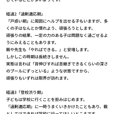
経過2「過剰適応期」
「戸惑い期」に周囲にヘルプを出せる子もいますが、多
くの子はなんとか慣れよう、頑張ろうとします。
頑張りの結果、一定の力のある子は問題なく過ごせるよ
うにみえることもあります。
親や先生も「やればできる。」と安堵します。
しかしこの時期は長続きしません。
実態は言わば「背伸びすれば息継ぎできるくらいの深さ
のプールにずっといる」ような状態ですから、
頑張りもいずれは限界が訪れます。
経過3「登校渋り期」
子どもは学校に行くことを拒みはじめます。
「過剰適応期」に一時うまくいきかけたこともあり、親
としてはできれば学校に行ってほしいところです。