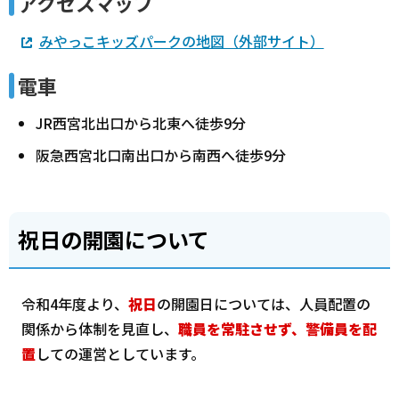
アクセスマップ
みやっこキッズパークの地図（外部サイト）
電車
JR西宮北出口から北東へ徒歩9分
阪急西宮北口南出口から南西へ徒歩9分
祝日の開園について
令和4年度より、
祝日
の開園日については、人員配置の
関係から体制を見直し、
職員を常駐させず、警備員を配
置
しての運営としています。