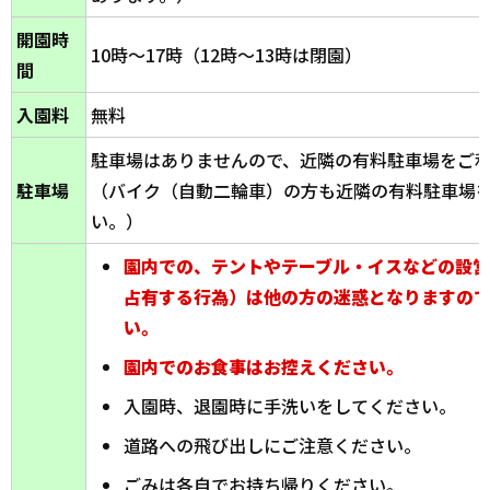
開園時
10時～17時（12時～13時は閉園）
間
入園料
無料
駐車場はありませんので、近隣の有料駐車場をご
駐車場
（バイク（自動二輪車）の方も近隣の有料駐車場
い。）
園内での、テントやテーブル・イスなどの設
占有する行為）は他の方の迷惑となりますの
い。
園内でのお食事はお控えください。
入園時、退園時に手洗いをしてください。
道路への飛び出しにご注意ください。
ごみは各自でお持ち帰りください。