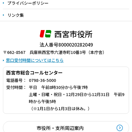
プライバシーポリシー
リンク集
西宮市役所
法人番号8000020282049
〒662-8567 兵庫県西宮市六湛寺町10番3号（本庁舎）
窓口受付時間についてはこちら
西宮市総合コールセンター
電話番号：
0798-36-5000
受付時間：
平日 午前8時30分から午後7時
土曜・日曜・祝日・12月29日から12月31日 午前9
時から午後5時
（※1月1日から1月3日は休み。）
市役所・支所周辺案内