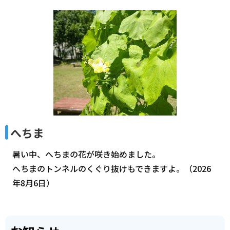
へちま
暑い中、へちまの花が咲き始めました。
へちまのトンネルのくぐり抜けもできますよ。（2026
年8月6日）