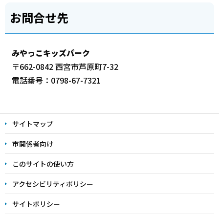
お問合せ先
みやっこキッズパーク
〒662-0842 西宮市芦原町7-32
電話番号：0798-67-7321
本
文
サイトマップ
こ
こ
市関係者向け
ま
このサイトの使い方
で
アクセシビリティポリシー
サイトポリシー