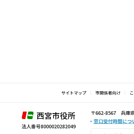
ま
で
サイトマップ
市関係者向け
こ
〒662-8567 
西宮市役所
窓口受付時間につ
法人番号8000020282049