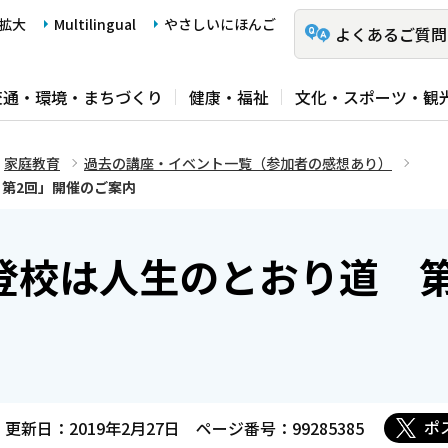
拡大
Multilingual
やさしいにほんご
よくあるご質問
交通・環境・まちづくり
健康・福祉
文化・スポーツ・観
家庭教育
過去の講座・イベント一覧（参加者の感想あり）
第2回」開催のご案内
登校は人生のとおり道 第
ポ
更新日：2019年2月27日
ページ番号：99285385