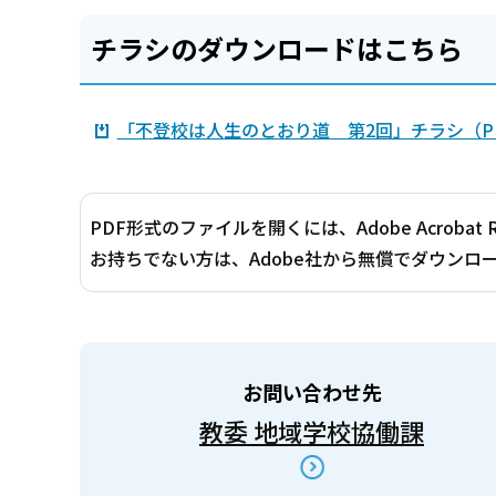
チラシのダウンロードはこちら
「不登校は人生のとおり道 第2回」チラシ（PDF
PDF形式のファイルを開くには、Adobe Acrobat 
お持ちでない方は、Adobe社から無償でダウンロ
お問い合わせ先
教委 地域学校協働課