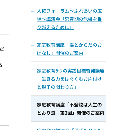
人権フォーラム～ふれあいの広
場～講演会「思春期の危機を乗
り越えるために」
家庭教育講座「腸とからだのお
だ
はなし」開催のご案内
る
家庭教育5つの実践目標啓発講座
「生きる力をはぐくむお片付け
と親子の関わり方」
家庭教育講座「不登校は人生の
とおり道 第2回」開催のご案内