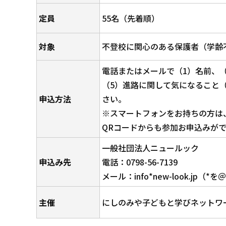
定員
55名（先着順）
対象
不登校に関心のある保護者（学齢
電話またはメールで（1）名前、
（5）進路に関して気になること
申込方法
さい。
※スマートフォンをお持ちの方は
QRコードからも参加お申込みが
一般社団法人ニュールック
申込み先
電話：0798-56-7139
メール：info*new-look.jp（
主催
にしのみや子どもと学びネット