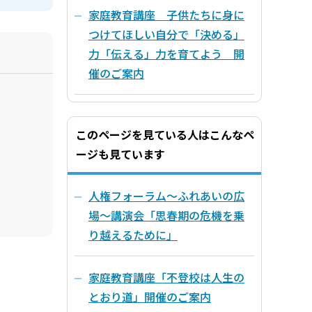
家庭教育講座 子供たちに身に
つけてほしい自分で「決める」
力「伝える」力を育てよう 開
催のご案内
このページを見ている人はこんなペ
ージも見ています
人権フォーラム～ふれあいの広
場～講演会「思春期の危機を乗
り越えるために」
家庭教育講座「不登校は人生の
とおり道」開催のご案内