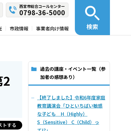
西宮市総合コールセンター
0798-36-5000
検索
光
市政情報
事業者向け情報
過去の講座・イベント一覧（参
2
加者の感想あり）
【終了しました】令和6年度家庭
教育講演会「ひといちばい敏感
な子ども H（Highly）
S（Sensitive） C（Child）っ
ストする
て!?」