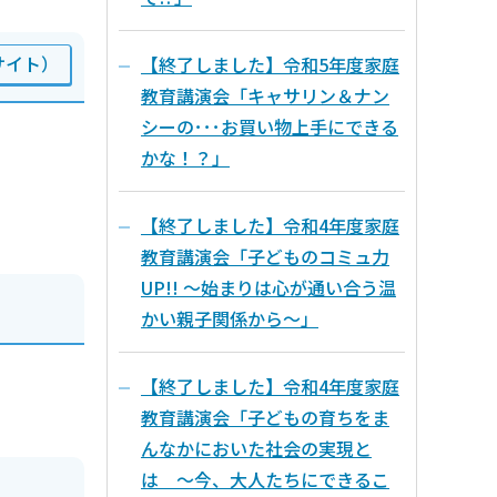
サイト）
【終了しました】令和5年度家庭
教育講演会「キャサリン＆ナン
シーの･･･お買い物上手にできる
かな！？」
【終了しました】令和4年度家庭
教育講演会「子どものコミュ力
UP!! ～始まりは心が通い合う温
かい親子関係から～」
【終了しました】令和4年度家庭
教育講演会「子どもの育ちをま
んなかにおいた社会の実現と
は ～今、大人たちにできるこ