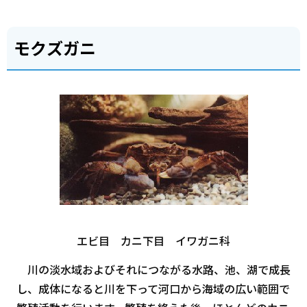
モクズガニ
エビ目 カニ下目 イワガニ科
川の淡水域およびそれにつながる水路、池、湖で成長
し、成体になると川を下って河口から海域の広い範囲で