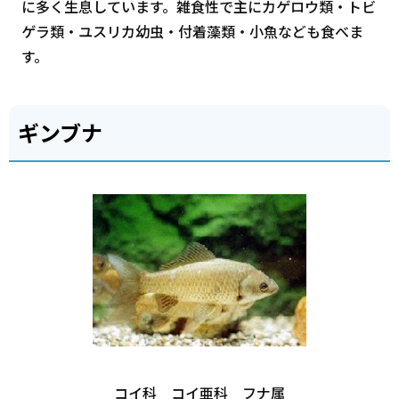
に多く生息しています。雑食性で主にカゲロウ類・トビ
ゲラ類・ユスリカ幼虫・付着藻類・小魚なども食べま
す。
ギンブナ
コイ科 コイ亜科 フナ属