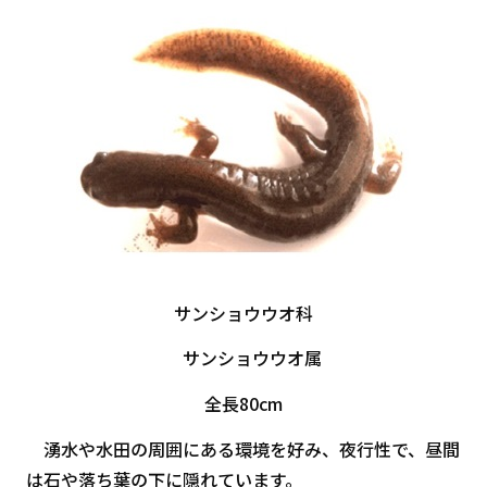
サンショウウオ科
サンショウウオ属
全長80cm
湧水や水田の周囲にある環境を好み、夜行性で、昼間
は石や落ち葉の下に隠れています。