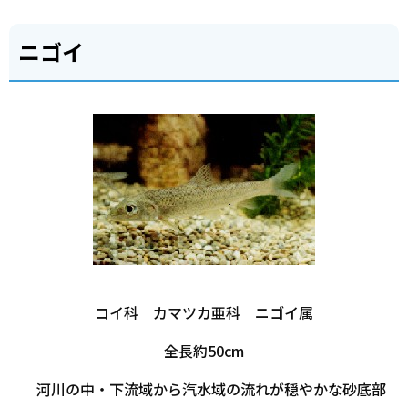
ニゴイ
コイ科 カマツカ亜科 ニゴイ属
全長約50cm
河川の中・下流域から汽水域の流れが穏やかな砂底部