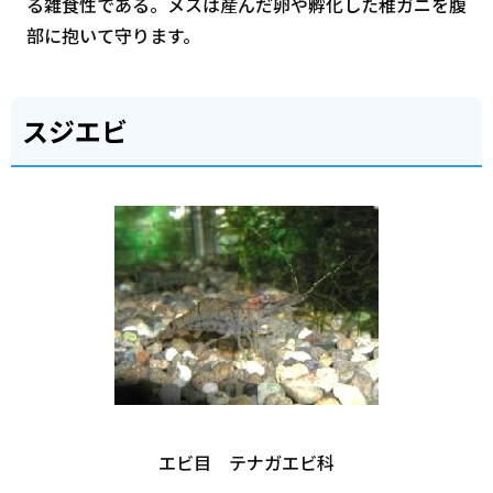
る雑食性である。メスは産んだ卵や孵化した稚ガニを腹
部に抱いて守ります。
スジエビ
エビ目 テナガエビ科