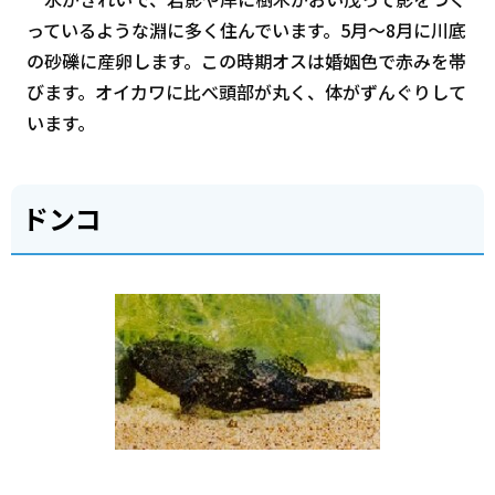
っているような淵に多く住んでいます。5月～8月に川底
の砂礫に産卵します。この時期オスは婚姻色で赤みを帯
びます。オイカワに比べ頭部が丸く、体がずんぐりして
います。
ドンコ