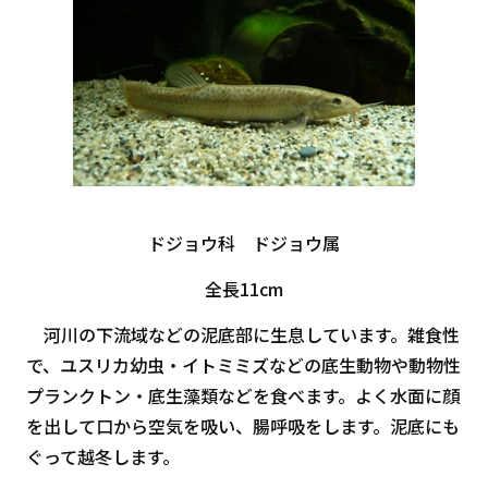
ドジョウ科 ドジョウ属
全長11cm
河川の下流域などの泥底部に生息しています。雑食性
で、ユスリカ幼虫・イトミミズなどの底生動物や動物性
プランクトン・底生藻類などを食べます。よく水面に顔
を出して口から空気を吸い、腸呼吸をします。泥底にも
ぐって越冬します。