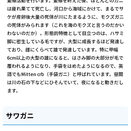
繁殖活動を行います。繁殖を終えた後、ほとんどのカニ
は疲れ果てて死亡し、河口から海域にかけて、まるでサ
ケが産卵後大量の死体が川にたまるように、モクズガニ
の死体がみられます（これを海のモクズと言うのだかい
わないのだか）。形態的特徴として目立つのは、ハサミ
脚に密生している毛ですが、大型に成長するほど発達し
ており、雌にくらべて雄で発達しています。特に甲幅
6cm以上の大型の雄になると、はさみ脚の大部分が毛で
覆われるようになり、手袋をはめたようになるので、英
語でもMitten crb（手袋ガニ）と呼ばれています。昼間
は川の石の下などにひそんでいて、夜になると動きだし
ます。
サワガニ