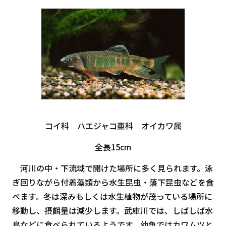
コイ科 ハエジャコ亜科 オイカワ属
全長15cm
河川の中・下流域で開けた場所に多く見られます。泳
ぎ回りながら付着藻類から水生昆虫・落下昆虫などを食
べます。冬は深みもしくは水生植物が茂っている場所に
移動し、摂餌量は減少します。武庫川では、しばしば水
鳥などに食べられているようです。幼魚ではカワムツと