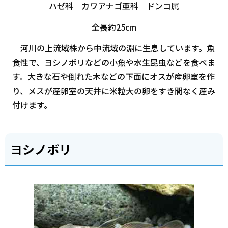
ハゼ科 カワアナゴ亜科 ドンコ属
全長約25cm
河川の上流域株から中流域の淵に生息しています。魚
食性で、ヨシノボリなどの小魚や水生昆虫などを食べま
す。大きな石や倒れた木などの下面にオスが産卵室を作
り、メスが産卵室の天井に米粒大の卵をすき間なく産み
付けます。
ヨシノボリ