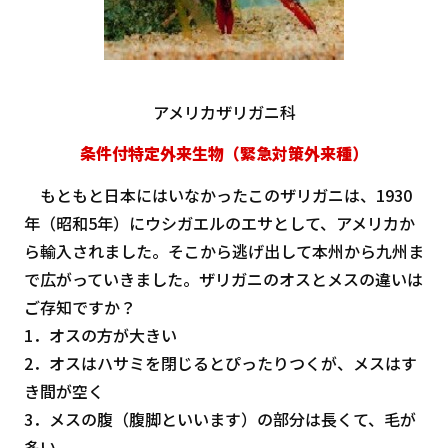
アメリカザリガニ科
条件付特定外来生物（緊急対策外来種）
もともと日本にはいなかったこのザリガニは、1930
年（昭和5年）にウシガエルのエサとして、アメリカか
ら輸入されました。そこから逃げ出して本州から九州ま
で広がっていきました。ザリガニのオスとメスの違いは
ご存知ですか？
1．オスの方が大きい
2．オスはハサミを閉じるとぴったりつくが、メスはす
き間が空く
3．メスの腹（腹脚といいます）の部分は長くて、毛が
多い