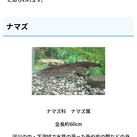
ナマズ
ナマズ科 ナマズ属
全長約60cm
河川の中・下流域で水草の茂った所や岩の間などの身