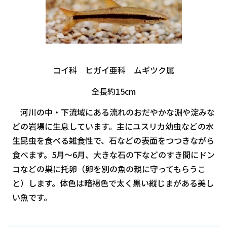
コイ科 ヒガイ亜科 ムギツク属
全長約15cm
河川の中・下流域にある流れのおだやかな淵や淀みな
どの岩場に生息しています。主にユスリカ幼虫などの水
生昆虫を食べる雑食性で、石などの表面をつつきながら
食べます。5月～6月、大きな石の下などのすき間にドン
コなどの巣に托卵（卵を別の魚の親に守ってもらうこ
と）します。体色は暗褐色で太く黒い縦じまがある美し
い魚です。