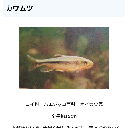
カワムツ
コイ科 ハエジャコ亜科 オイカワ属
全長約15cm
水がきれいで、岩影や岸に樹木がおい茂って影をつく