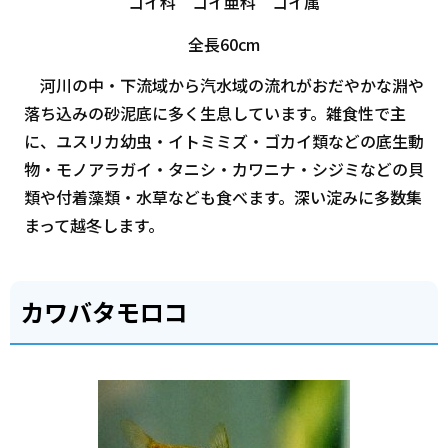
コイ科 コイ亜科 コイ属
全長60cm
河川の中・下流域から汽水域の流れがおだやかな淵や
落ち込みの砂泥底に多く生息しています。雑食性で主
に、ユスリカ幼虫・イトミミズ・ゴカイ類などの底生動
物・モノアラガイ・タニシ・カワニナ・シジミなどの貝
類や付着藻類・水草なども食べます。深い淀みに多数集
まって越冬します。
カワバタモロコ